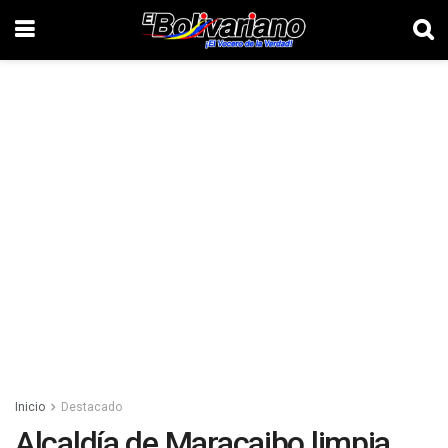
Inicio
Destacado
Alcaldía de Maracaibo limpia