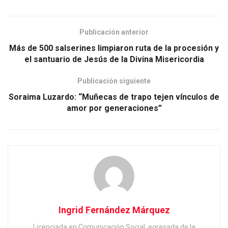
Publicación anterior
Más de 500 salserines limpiaron ruta de la procesión y
el santuario de Jesús de la Divina Misericordia
Publicación siguiente
Soraima Luzardo: “Muñecas de trapo tejen vínculos de
amor por generaciones”
Ingrid Fernández Márquez
Licenciada en Comunicación Social, egresada de la