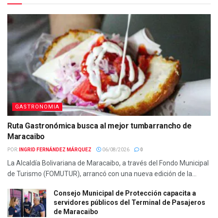
GASTRONOMIA
Ruta Gastronómica busca al mejor tumbarrancho de
Maracaibo
POR:
INGRID FERNÁNDEZ MÁRQUEZ
06/08/2026
0
La Alcaldía Bolivariana de Maracaibo, a través del Fondo Municipal
de Turismo (FOMUTUR), arrancó con una nueva edición de la...
Consejo Municipal de Protección capacita a
servidores públicos del Terminal de Pasajeros
de Maracaibo