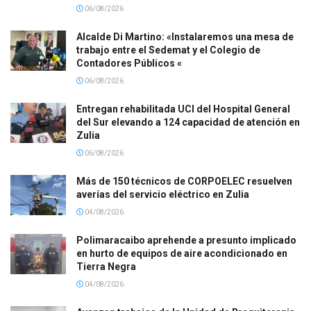
06/08/2026
Alcalde Di Martino: «Instalaremos una mesa de
trabajo entre el Sedemat y el Colegio de
Contadores Públicos «
06/08/2026
Entregan rehabilitada UCI del Hospital General
del Sur elevando a 124 capacidad de atención en
Zulia
06/08/2026
Más de 150 técnicos de CORPOELEC resuelven
averías del servicio eléctrico en Zulia
04/08/2026
Polimaracaibo aprehende a presunto implicado
en hurto de equipos de aire acondicionado en
Tierra Negra
04/08/2026