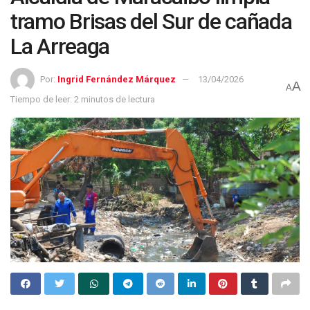
tramo Brisas del Sur de cañada
La Arreaga
Por:
Ingrid Fernández Márquez
13/04/2026
A
A
Tiempo de leer: 2 minutos de lectura