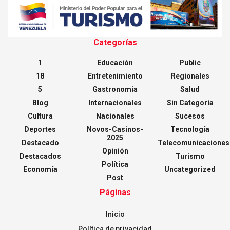
Categorías
1
Educación
Public
18
Entretenimiento
Regionales
5
Gastronomia
Salud
Blog
Internacionales
Sin Categoría
Cultura
Nacionales
Sucesos
Deportes
Novos-Casinos-
Tecnología
2025
Destacado
Telecomunicaciones
Opinión
Destacados
Turismo
Política
Economía
Uncategorized
Post
Páginas
Inicio
Política de privacidad