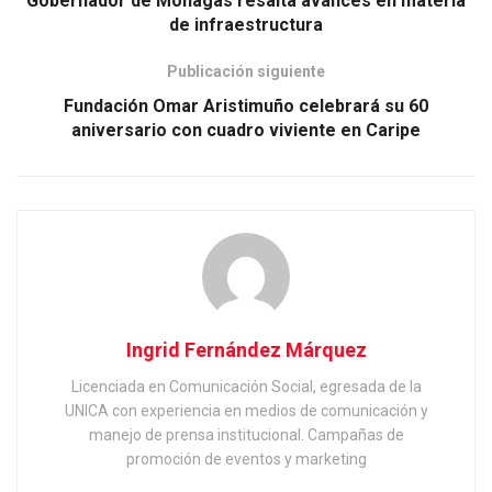
Gobernador de Monagas resalta avances en materia
de infraestructura
Publicación siguiente
Fundación Omar Aristimuño celebrará su 60
aniversario con cuadro viviente en Caripe
Ingrid Fernández Márquez
Licenciada en Comunicación Social, egresada de la
UNICA con experiencia en medios de comunicación y
manejo de prensa institucional. Campañas de
promoción de eventos y marketing