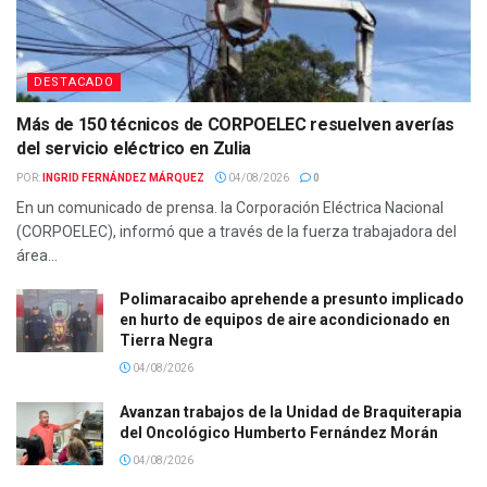
DESTACADO
Más de 150 técnicos de CORPOELEC resuelven averías
del servicio eléctrico en Zulia
POR:
INGRID FERNÁNDEZ MÁRQUEZ
04/08/2026
0
En un comunicado de prensa. la Corporación Eléctrica Nacional
(CORPOELEC), informó que a través de la fuerza trabajadora del
área...
Polimaracaibo aprehende a presunto implicado
en hurto de equipos de aire acondicionado en
Tierra Negra
04/08/2026
Avanzan trabajos de la Unidad de Braquiterapia
del Oncológico Humberto Fernández Morán
04/08/2026