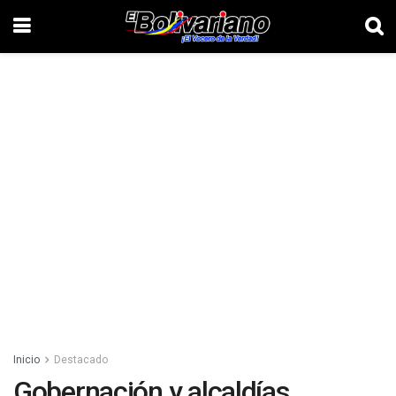
Inicio
Destacado
Gobernación y alcaldías