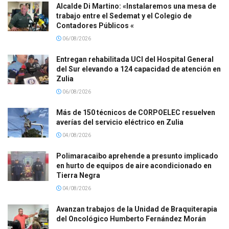
Alcalde Di Martino: «Instalaremos una mesa de
trabajo entre el Sedemat y el Colegio de
Contadores Públicos «
06/08/2026
Entregan rehabilitada UCI del Hospital General
del Sur elevando a 124 capacidad de atención en
Zulia
06/08/2026
Más de 150 técnicos de CORPOELEC resuelven
averías del servicio eléctrico en Zulia
04/08/2026
Polimaracaibo aprehende a presunto implicado
en hurto de equipos de aire acondicionado en
Tierra Negra
04/08/2026
Avanzan trabajos de la Unidad de Braquiterapia
del Oncológico Humberto Fernández Morán