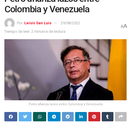
Colombia y Venezuela
Por:
Leisis San Luis
29/08/2022
A
A
Tiempo de leer: 2 minutos de lectura
Petro afianza lazos entre Colombia y Venezuela