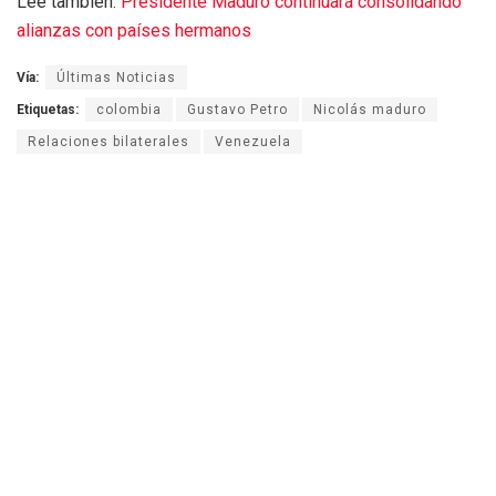
Lee también:
Presidente Maduro continuará consolidando
alianzas con países hermanos
Vía:
Últimas Noticias
Etiquetas:
colombia
Gustavo Petro
Nicolás maduro
Relaciones bilaterales
Venezuela