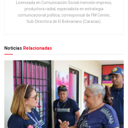
Licenciada en Comunicación Social mención impreso,
productora radial, especialista en estrategia
comunicacional política, corresponsal de FM Center,
Sub-Directora de El Bolivariano (Caracas).
Noticias
Relacionadas