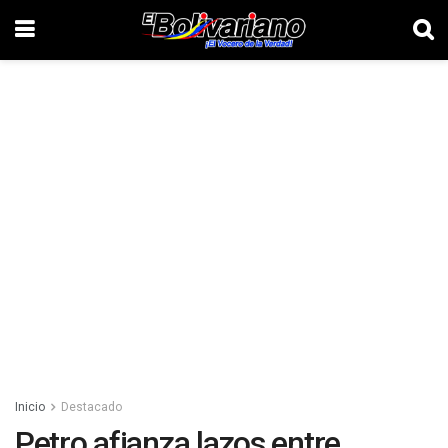
Inicio
Destacado
Petro afianza lazos entre