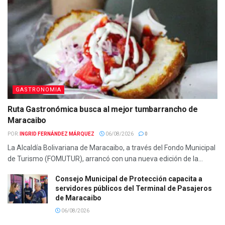
GASTRONOMIA
Ruta Gastronómica busca al mejor tumbarrancho de
Maracaibo
POR:
INGRID FERNÁNDEZ MÁRQUEZ
06/08/2026
0
La Alcaldía Bolivariana de Maracaibo, a través del Fondo Municipal
de Turismo (FOMUTUR), arrancó con una nueva edición de la...
Consejo Municipal de Protección capacita a
servidores públicos del Terminal de Pasajeros
de Maracaibo
06/08/2026