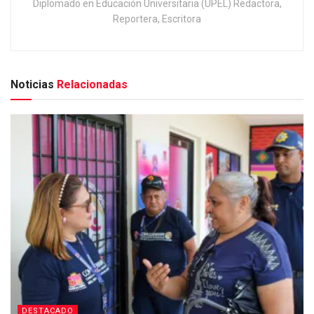
Diplomado en Educación Universitaria (UPEL) Redactora,
Reportera, Escritora
Noticias
Relacionadas
DESTACADO