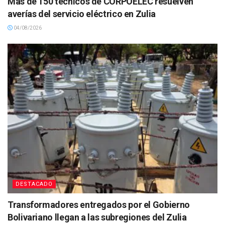
Más de 150 técnicos de CORPOELEC resuelven
averías del servicio eléctrico en Zulia
04/08/2026
DESTACADO
Transformadores entregados por el Gobierno
Bolivariano llegan a las subregiones del Zulia