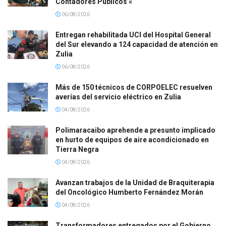
Contadores Públicos «
06/08/2026
Entregan rehabilitada UCI del Hospital General
del Sur elevando a 124 capacidad de atención en
Zulia
06/08/2026
Más de 150 técnicos de CORPOELEC resuelven
averías del servicio eléctrico en Zulia
04/08/2026
Polimaracaibo aprehende a presunto implicado
en hurto de equipos de aire acondicionado en
Tierra Negra
04/08/2026
Avanzan trabajos de la Unidad de Braquiterapia
del Oncológico Humberto Fernández Morán
04/08/2026
Transformadores entregados por el Gobierno