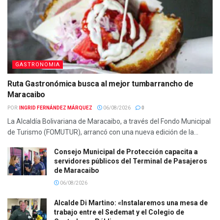
GASTRONOMIA
Ruta Gastronómica busca al mejor tumbarrancho de
Maracaibo
POR:
INGRID FERNÁNDEZ MÁRQUEZ
06/08/2026
0
La Alcaldía Bolivariana de Maracaibo, a través del Fondo Municipal
de Turismo (FOMUTUR), arrancó con una nueva edición de la...
Consejo Municipal de Protección capacita a
servidores públicos del Terminal de Pasajeros
de Maracaibo
06/08/2026
Alcalde Di Martino: «Instalaremos una mesa de
trabajo entre el Sedemat y el Colegio de