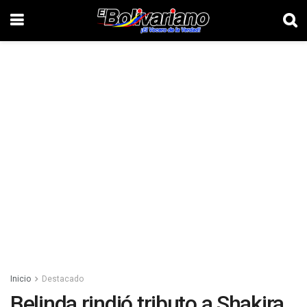
Inicio
Destacado
Belinda rindió tributo a Shakira