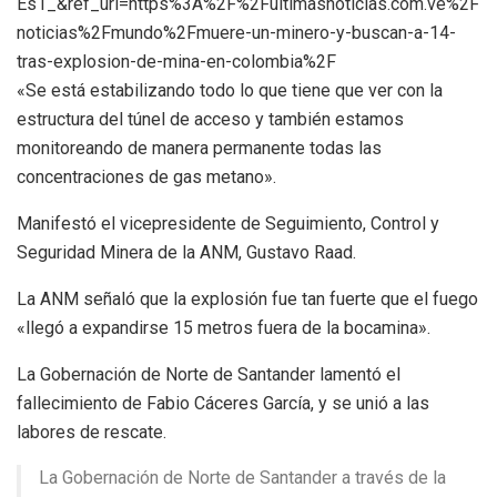
Es1_&ref_url=https%3A%2F%2Fultimasnoticias.com.ve%2F
noticias%2Fmundo%2Fmuere-un-minero-y-buscan-a-14-
tras-explosion-de-mina-en-colombia%2F
«Se está estabilizando todo lo que tiene que ver con la
estructura del túnel de acceso y también estamos
monitoreando de manera permanente todas las
concentraciones de gas metano».
Manifestó el vicepresidente de Seguimiento, Control y
Seguridad Minera de la ANM, Gustavo Raad.
La ANM señaló que la explosión fue tan fuerte que el fuego
«llegó a expandirse 15 metros fuera de la bocamina».
La Gobernación de Norte de Santander lamentó el
fallecimiento de Fabio Cáceres García, y se unió a las
labores de rescate.
La Gobernación de Norte de Santander a través de la