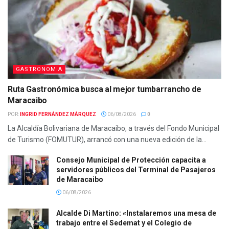
GASTRONOMIA
Ruta Gastronómica busca al mejor tumbarrancho de
Maracaibo
POR:
INGRID FERNÁNDEZ MÁRQUEZ
06/08/2026
0
La Alcaldía Bolivariana de Maracaibo, a través del Fondo Municipal
de Turismo (FOMUTUR), arrancó con una nueva edición de la...
Consejo Municipal de Protección capacita a
servidores públicos del Terminal de Pasajeros
de Maracaibo
06/08/2026
Alcalde Di Martino: «Instalaremos una mesa de
trabajo entre el Sedemat y el Colegio de