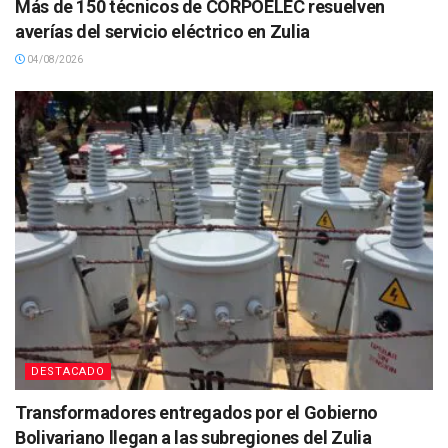
Más de 150 técnicos de CORPOELEC resuelven
averías del servicio eléctrico en Zulia
04/08/2026
DESTACADO
Transformadores entregados por el Gobierno
Bolivariano llegan a las subregiones del Zulia