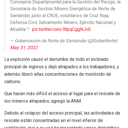
Consejería Departamental para la Gestión del Riesgo, la
Secretaría de Gestión Minero Energética de Norte de
Santander, junto al CRUE, voluntarios de Cruz Roja,
Defensa Civil, Salvamento Minero, Ejército Nacional y
Alcaldía
pic.twitter.com/WpqCggNJv0
— Gobernación de Norte de Santander (@GoberNorte)
May 31, 2022
La explosión causó el derrumbe de todo el inclinado
principal de ingreso y dejó atrapados a los trabajadores, y
además liberó altas concentraciones de monóxido de
carbono.
Que hacen más difícil el acceso al lugar para el rescate de
los mineros atrapados, agregó la ANM.
Debido al colapso del acceso principal, las actividades de
rescate están concentradas en el nivel inferior de
ventilación, que a su vez ha presentado varios derrumbes.