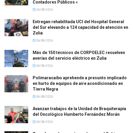
Contadores Públicos «
06/08/2026
Entregan rehabilitada UCI del Hospital General
del Sur elevando a 124 capacidad de atención en
Zulia
06/08/2026
Más de 150 técnicos de CORPOELEC resuelven
averías del servicio eléctrico en Zulia
04/08/2026
Polimaracaibo aprehende a presunto implicado
en hurto de equipos de aire acondicionado en
Tierra Negra
04/08/2026
Avanzan trabajos de la Unidad de Braquiterapia
del Oncológico Humberto Fernández Morán
04/08/2026