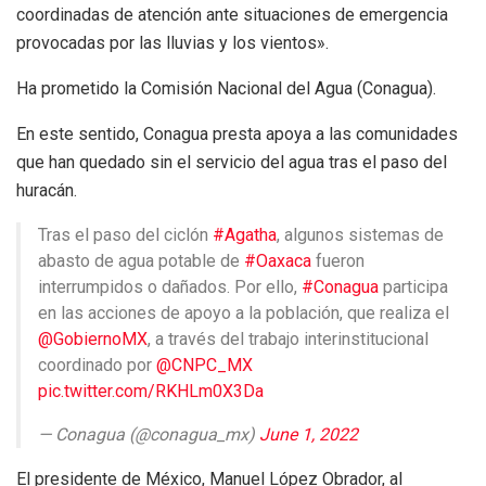
coordinadas de atención ante situaciones de emergencia
provocadas por las lluvias y los vientos».
Ha prometido la Comisión Nacional del Agua (Conagua).
En este sentido, Conagua presta apoya a las comunidades
que han quedado sin el servicio del agua tras el paso del
huracán.
Tras el paso del ciclón
#Agatha
, algunos sistemas de
abasto de agua potable de
#Oaxaca
fueron
interrumpidos o dañados. Por ello,
#Conagua
participa
en las acciones de apoyo a la población, que realiza el
@GobiernoMX
, a través del trabajo interinstitucional
coordinado por
@CNPC_MX
pic.twitter.com/RKHLm0X3Da
— Conagua (@conagua_mx)
June 1, 2022
El presidente de México, Manuel López Obrador, al