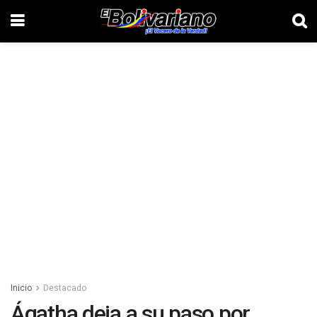
Inicio
Destacado
Ágatha deja a su paso por