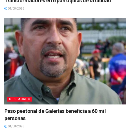
Transformadores en 6 parroquias de la ciudad
04/08/2026
DESTACADO
Paso peatonal de Galerías beneficia a 60 mil
personas
04/08/2026