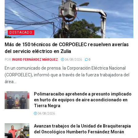
DESTACADO
Más de 150 técnicos de CORPOELEC resuelven averías
del servicio eléctrico en Zulia
POR:
INGRID FERNÁNDEZ MÁRQUEZ
04/08/2026
0
En un comunicado de prensa. la Corporación Eléctrica Nacional
(CORPOELEC), informó que a través de la fuerza trabajadora del
área...
Polimaracaibo aprehende a presunto implicado
en hurto de equipos de aire acondicionado en
Tierra Negra
04/08/2026
Avanzan trabajos de la Unidad de Braquiterapia
del Oncológico Humberto Fernández Morán