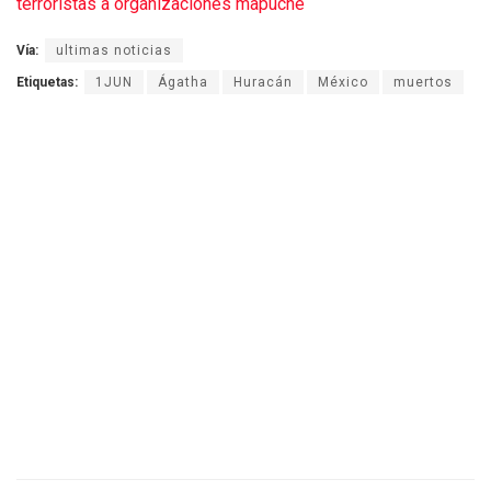
terroristas a organizaciones mapuche
Vía:
ultimas noticias
Etiquetas:
1JUN
Ágatha
Huracán
México
muertos