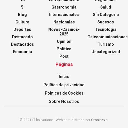
5
Gastronomia
Salud
Blog
Internacionales
Sin Categoría
Cultura
Nacionales
Sucesos
Deportes
Novos-Casinos-
Tecnología
2025
Destacado
Telecomunicaciones
Opinión
Destacados
Turismo
Política
Economía
Uncategorized
Post
Páginas
Inicio
Política de privacidad
Políticas de Cookies
Sobre Nosotros
© 2021 El bolivariano - Web administrada por
Omninexo
.