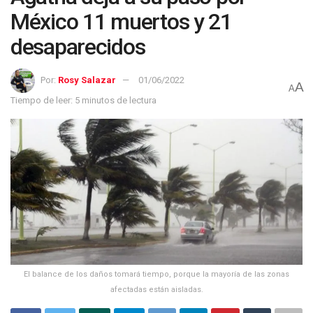
México 11 muertos y 21
desaparecidos
Por:
Rosy Salazar
01/06/2022
A
A
Tiempo de leer: 5 minutos de lectura
El balance de los daños tomará tiempo, porque la mayoría de las zonas
afectadas están aisladas.