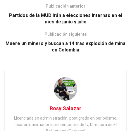
Publicación anterior
Partidos de la MUD irán a elecciones internas en el
mes de junio y julio
Publicación siguiente
Muere un minero y buscan a 14 tras explosión de mina
en Colombia
Rosy Salazar
Licenciada en administración, post grado en periodismo,
locutora, animadora, presentadora de tv, Directora de El
Bolivariano (Caracas)