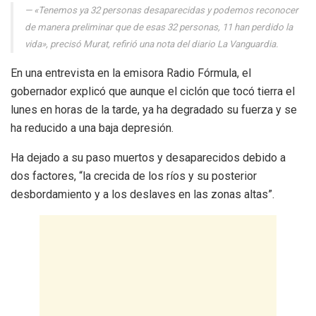
«Tenemos ya 32 personas desaparecidas y podemos reconocer
de manera preliminar que de esas 32 personas, 11 han perdido la
vida», precisó Murat, refirió una nota del diario La Vanguardia.
En una entrevista en la emisora Radio Fórmula, el
gobernador explicó que aunque el ciclón que tocó tierra el
lunes en horas de la tarde, ya ha degradado su fuerza y se
ha reducido a una baja depresión.
Ha dejado a su paso muertos y desaparecidos debido a
dos factores, “la crecida de los ríos y su posterior
desbordamiento y a los deslaves en las zonas altas”.