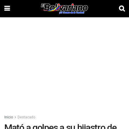
Inicio
Destacado
Mató a golpes a su hijastro de