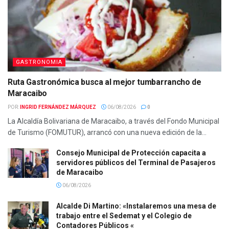
GASTRONOMIA
Ruta Gastronómica busca al mejor tumbarrancho de
Maracaibo
POR:
INGRID FERNÁNDEZ MÁRQUEZ
06/08/2026
0
La Alcaldía Bolivariana de Maracaibo, a través del Fondo Municipal
de Turismo (FOMUTUR), arrancó con una nueva edición de la...
Consejo Municipal de Protección capacita a
servidores públicos del Terminal de Pasajeros
de Maracaibo
06/08/2026
Alcalde Di Martino: «Instalaremos una mesa de
trabajo entre el Sedemat y el Colegio de
Contadores Públicos «