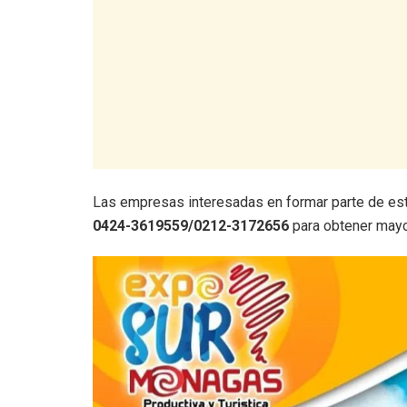
Las empresas interesadas en formar parte de es
0424-3619559/0212-3172656
para obtener mayo