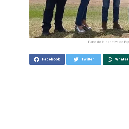
Parte de la directiva de E
Facebook
Twitter
Whatsa