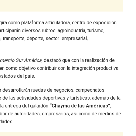
ngirá como plataforma articuladora, centro de exposición
ticiparán diversos rubros: agroindustria, turismo,
, transporte, deporte, sector empresarial,
mercio Sur América
, destacó que con la realización de
en como objetivo contribuir con la integración productiva
estados del país.
e desarrollarán ruedas de negocios, campeonatos
e de las actividades deportivas y turísticas, además de la
la entrega del galardón
“Chayma de las Américas”,
 labor de autoridades, empresarios, así como de medios de
idades
.