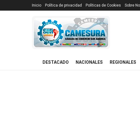
Inicio
Política de privacidad
Políticas de Cookies
Sobre No
DESTACADO
NACIONALES
REGIONALES