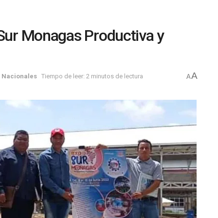
 Sur Monagas Productiva y
A
,
Nacionales
Tiempo de leer: 2 minutos de lectura
A