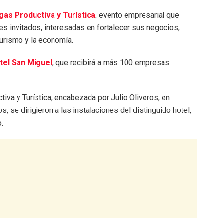
as Productiva y Turística
, evento empresarial que
ses invitados, interesadas en fortalecer sus negocios,
turismo y la economía.
tel San Miguel
, que recibirá a más 100 empresas
iva y Turística, encabezada por Julio Oliveros, en
se dirigieron a las instalaciones del distinguido hotel,
o.