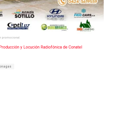
er promocional.
o Producción y Locución Radiofónica de Conatel
onagas