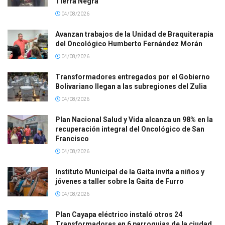
Tierra Negra
04/08/2026
Avanzan trabajos de la Unidad de Braquiterapia
del Oncológico Humberto Fernández Morán
04/08/2026
Transformadores entregados por el Gobierno
Bolivariano llegan a las subregiones del Zulia
04/08/2026
Plan Nacional Salud y Vida alcanza un 98% en la
recuperación integral del Oncológico de San
Francisco
04/08/2026
Instituto Municipal de la Gaita invita a niños y
jóvenes a taller sobre la Gaita de Furro
04/08/2026
Plan Cayapa eléctrico instaló otros 24
Transformadores en 6 parroquias de la ciudad