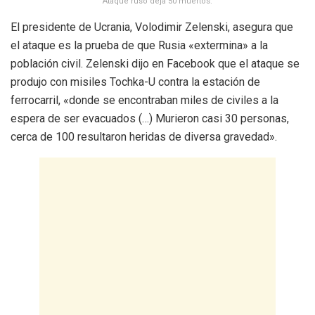
Ataque ruso deja 50 muertos.
El presidente de Ucrania, Volodimir Zelenski, asegura que
el ataque es la prueba de que Rusia «extermina» a la
población civil. Zelenski dijo en Facebook que el ataque se
produjo con misiles Tochka-U contra la estación de
ferrocarril, «donde se encontraban miles de civiles a la
espera de ser evacuados (…) Murieron casi 30 personas,
cerca de 100 resultaron heridas de diversa gravedad».