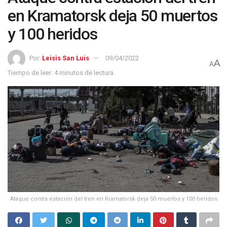
en Kramatorsk deja 50 muertos
y 100 heridos
Por:
Leisis San Luis
09/04/2022
A
A
Tiempo de leer: 4 minutos de lectura
Ataque contra estación del tren en Kramatorsk deja 50 muertos y 100 heridos