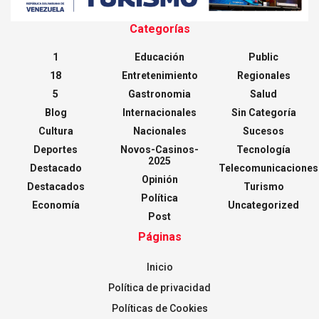
Categorías
1
Educación
Public
18
Entretenimiento
Regionales
5
Gastronomia
Salud
Blog
Internacionales
Sin Categoría
Cultura
Nacionales
Sucesos
Deportes
Novos-Casinos-
Tecnología
2025
Destacado
Telecomunicaciones
Opinión
Destacados
Turismo
Política
Economía
Uncategorized
Post
Páginas
Inicio
Política de privacidad
Políticas de Cookies