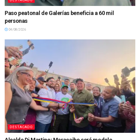
DESTACADO
Paso peatonal de Galerías beneficia a 60 mil
personas
04/08/2026
DESTACADO
Alcalde Di Martino: Maracaibo será modelo