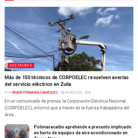
DESTACADO
Más de 150 técnicos de CORPOELEC resuelven averías
del servicio eléctrico en Zulia
POR:
INGRID FERNÁNDEZ MÁRQUEZ
04/08/2026
0
En un comunicado de prensa. la Corporación Eléctrica Nacional
(CORPOELEC), informó que a través de la fuerza trabajadora del
área...
Polimaracaibo aprehende a presunto implicado
en hurto de equipos de aire acondicionado en