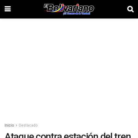
Inicio
Destacado
Ataque contra estación del tren