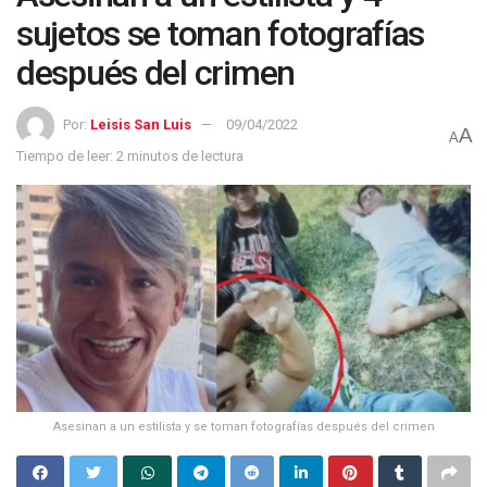
sujetos se toman fotografías
después del crimen
Por:
Leisis San Luis
09/04/2022
A
A
Tiempo de leer: 2 minutos de lectura
Asesinan a un estilista y se toman fotografías después del crimen