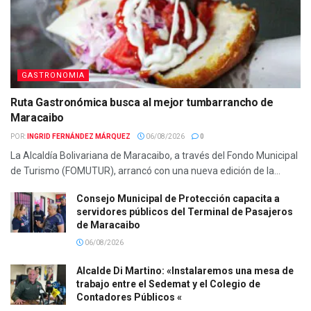
GASTRONOMIA
Ruta Gastronómica busca al mejor tumbarrancho de
Maracaibo
POR:
INGRID FERNÁNDEZ MÁRQUEZ
06/08/2026
0
La Alcaldía Bolivariana de Maracaibo, a través del Fondo Municipal
de Turismo (FOMUTUR), arrancó con una nueva edición de la...
Consejo Municipal de Protección capacita a
servidores públicos del Terminal de Pasajeros
de Maracaibo
06/08/2026
Alcalde Di Martino: «Instalaremos una mesa de
trabajo entre el Sedemat y el Colegio de
Contadores Públicos «