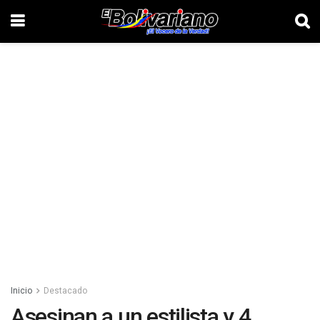
Inicio
Destacado
Asesinan a un estilista y 4