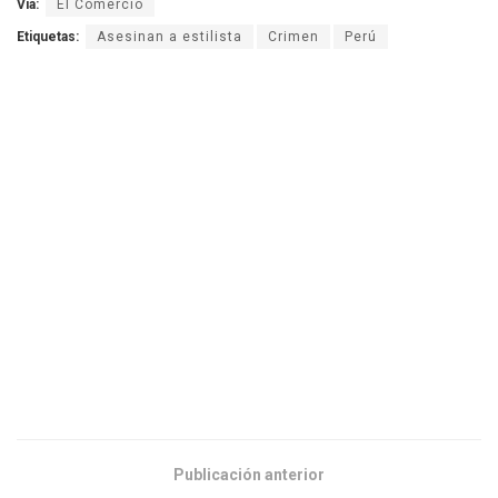
Vía:
El Comercio
Etiquetas:
Asesinan a estilista
Crimen
Perú
Publicación anterior