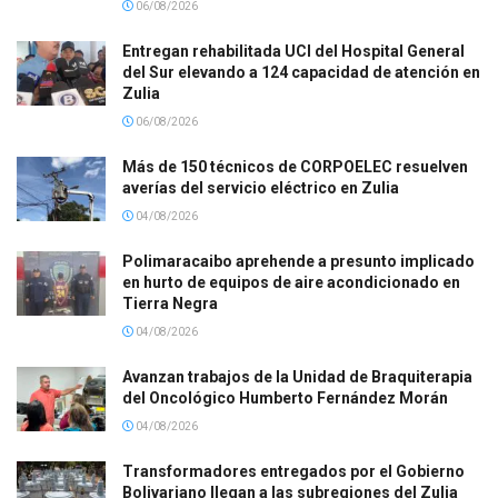
06/08/2026
Entregan rehabilitada UCI del Hospital General
del Sur elevando a 124 capacidad de atención en
Zulia
06/08/2026
Más de 150 técnicos de CORPOELEC resuelven
averías del servicio eléctrico en Zulia
04/08/2026
Polimaracaibo aprehende a presunto implicado
en hurto de equipos de aire acondicionado en
Tierra Negra
04/08/2026
Avanzan trabajos de la Unidad de Braquiterapia
del Oncológico Humberto Fernández Morán
04/08/2026
Transformadores entregados por el Gobierno
Bolivariano llegan a las subregiones del Zulia