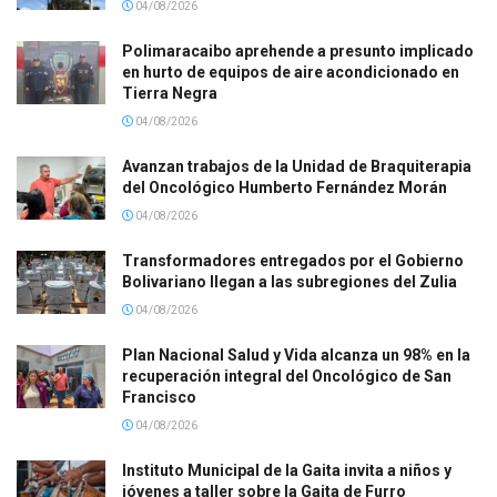
04/08/2026
Polimaracaibo aprehende a presunto implicado
en hurto de equipos de aire acondicionado en
Tierra Negra
04/08/2026
Avanzan trabajos de la Unidad de Braquiterapia
del Oncológico Humberto Fernández Morán
04/08/2026
Transformadores entregados por el Gobierno
Bolivariano llegan a las subregiones del Zulia
04/08/2026
Plan Nacional Salud y Vida alcanza un 98% en la
recuperación integral del Oncológico de San
Francisco
04/08/2026
Instituto Municipal de la Gaita invita a niños y
jóvenes a taller sobre la Gaita de Furro