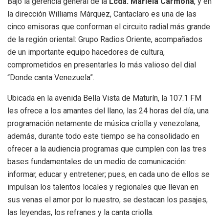
Bajo la gerencia general de la
Lcda. Mariela Carmona
, y en
la dirección Williams Márquez, Cantaclaro es una de las
cinco emisoras que conforman el circuito radial más grande
de la región oriental: Grupo Radios Oriente, acompañados
de un importante equipo hacedores de cultura,
comprometidos en presentarles lo más valioso del dial
“Donde canta Venezuela”.
Ubicada en la avenida Bella Vista de Maturín, la 107.1 FM
les ofrece a los amantes del llano, las 24 horas del día, una
programación netamente de música criolla y venezolana,
además, durante todo este tiempo se ha consolidado en
ofrecer a la audiencia programas que cumplen con las tres
bases fundamentales de un medio de comunicación:
informar, educar y entretener; pues, en cada uno de ellos se
impulsan los talentos locales y regionales que llevan en
sus venas el amor por lo nuestro, se destacan los pasajes,
las leyendas, los refranes y la canta criolla.