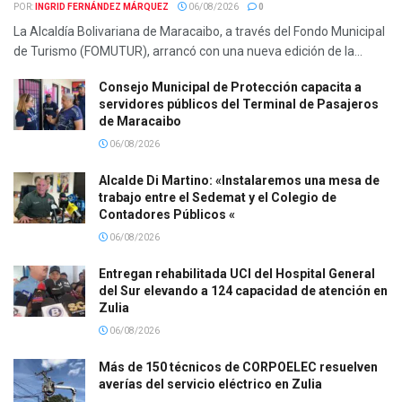
POR:
INGRID FERNÁNDEZ MÁRQUEZ
06/08/2026
0
La Alcaldía Bolivariana de Maracaibo, a través del Fondo Municipal
de Turismo (FOMUTUR), arrancó con una nueva edición de la...
Consejo Municipal de Protección capacita a
servidores públicos del Terminal de Pasajeros
de Maracaibo
06/08/2026
Alcalde Di Martino: «Instalaremos una mesa de
trabajo entre el Sedemat y el Colegio de
Contadores Públicos «
06/08/2026
Entregan rehabilitada UCI del Hospital General
del Sur elevando a 124 capacidad de atención en
Zulia
06/08/2026
Más de 150 técnicos de CORPOELEC resuelven
averías del servicio eléctrico en Zulia