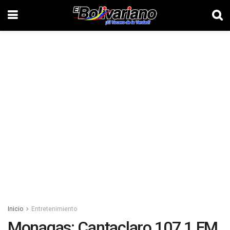
Inicio
Entretenimiento
Monagas: Cantaclaro 107.1 FM