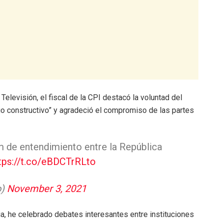
elevisión, el fiscal de la CPI destacó la voluntad del
go constructivo” y agradeció el compromiso de las partes
de entendimiento entre la República
tps://t.co/eBDCTrRLto
o)
November 3, 2021
ia, he celebrado debates interesantes entre instituciones