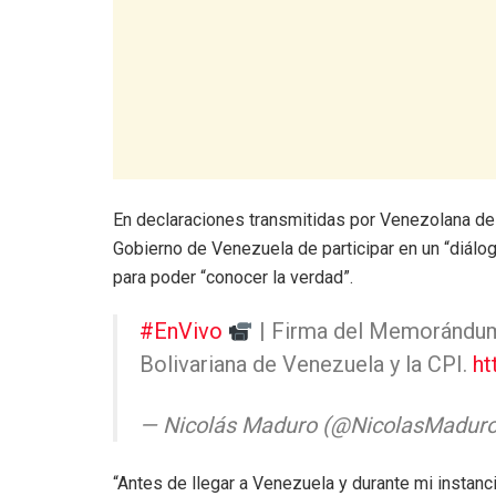
En declaraciones transmitidas por Venezolana de T
Gobierno de Venezuela de participar en un “diálo
para poder “conocer la verdad”.
#EnVivo
| Firma del Memorándum 
Bolivariana de Venezuela y la CPI.
ht
— Nicolás Maduro (@NicolasMadur
“Antes de llegar a Venezuela y durante mi instanc