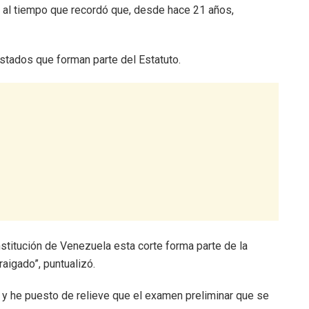
o al tiempo que recordó que, desde hace 21 años,
stados que forman parte del Estatuto.
nstitución de Venezuela esta corte forma parte de la
raigado”, puntualizó.
 y he puesto de relieve que el examen preliminar que se