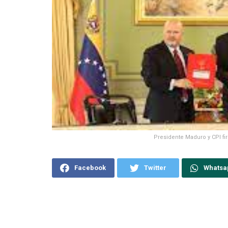
Presidente Maduro y CPI 
Facebook
Twitter
Whatsa