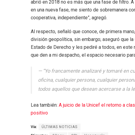
abrió en 2018 no es más que una fase de filtro.
en una nueva fase, me siento de sobremanera com
cooperativa, independiente”, agregó.
Al respecto, señaló que conoce, de primera mano, 
división geopolítica, sin embargo; aseguró que la 
Estado de Derecho y les pediré a todos, en est
que den a mi despacho, el espacio necesario para 
“Yo francamente analizaré y tomaré en cue
oficina, cualquier persona, cualquier person
todos aquellos que desean acercarse a la le
Lea también:
A juicio de la Unicef el retorno a c
positivo
Vía:
ÚLTIMAS NOTICIAS