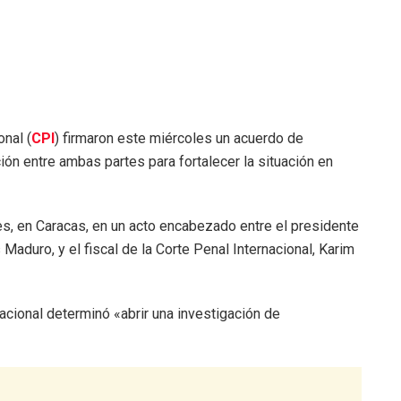
onal (
CPI
) firmaron este miércoles un acuerdo de
n entre ambas partes para fortalecer la situación en
res, en Caracas, en un acto encabezado entre el presidente
Maduro, y el fiscal de la Corte Penal Internacional, Karim
nacional determinó «abrir una investigación de