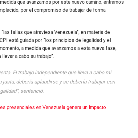
 A medida que avanzamos por este nuevo camino, entramos
placido, por el compromiso de trabajar de forma
“las fallas que atraviesa Venezuela”, en materia de
CPI está guiada por “los principios de legalidad y el
e momento, a medida que avanzamos a esta nueva fase,
llevar a cabo su trabajo”.
nta. El trabajo independiente que lleva a cabo mi
a justa, debería aplaudirse y se debería trabajar con
galidad”, sentenció.
lases presenciales en Venezuela genera un impacto