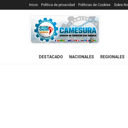
Inicio
Política de privacidad
Políticas de Cookies
Sobre No
DESTACADO
NACIONALES
REGIONALES