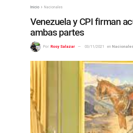
Inicio
Nacionales
Venezuela y CPI firman ac
ambas partes
Por:
Rosy Salazar
03/11/2021
en
Nacionale