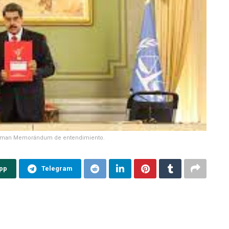
firman Memorándum de entendimiento.
pp
Telegram