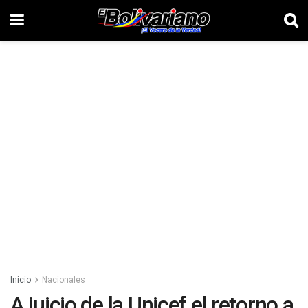
Inicio
Nacionales
A juicio de la Unicef el retorno a