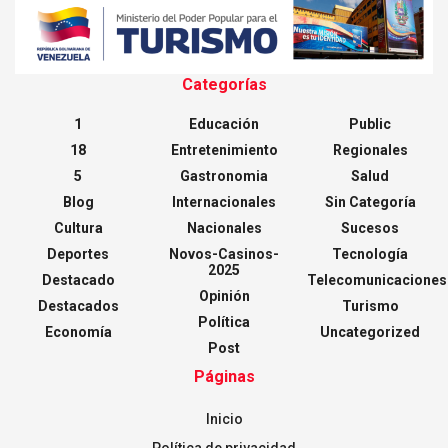
Categorías
1
Educación
Public
18
Entretenimiento
Regionales
5
Gastronomia
Salud
Blog
Internacionales
Sin Categoría
Cultura
Nacionales
Sucesos
Deportes
Novos-Casinos-
Tecnología
2025
Destacado
Telecomunicaciones
Opinión
Destacados
Turismo
Política
Economía
Uncategorized
Post
Páginas
Inicio
Política de privacidad