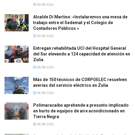
06/08/2026
Alcalde Di Martino: «Instalaremos una mesa de
trabajo entre el Sedemat y el Colegio de
Contadores Públicos «
06/08/2026
Entregan rehabilitada UCI del Hospital General
del Sur elevando a 124 capacidad de atención en
Zulia
06/08/2026
Más de 150 técnicos de CORPOELEC resuelven
averías del servicio eléctrico en Zulia
04/08/2026
Polimaracaibo aprehende a presunto implicado
en hurto de equipos de aire acondicionado en
Tierra Negra
04/08/2026