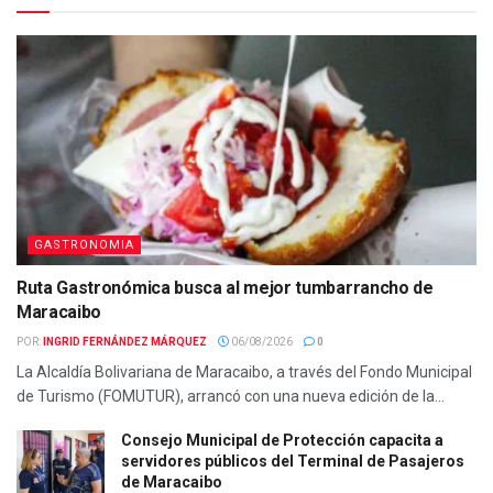
GASTRONOMIA
Ruta Gastronómica busca al mejor tumbarrancho de
Maracaibo
POR:
INGRID FERNÁNDEZ MÁRQUEZ
06/08/2026
0
La Alcaldía Bolivariana de Maracaibo, a través del Fondo Municipal
de Turismo (FOMUTUR), arrancó con una nueva edición de la...
Consejo Municipal de Protección capacita a
servidores públicos del Terminal de Pasajeros
de Maracaibo