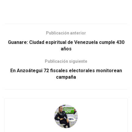
Publicación anterior
Guanare: Ciudad espiritual de Venezuela cumple 430
años
Publicación siguiente
En Anzoátegui 72 fiscales electorales monitorean
campaña