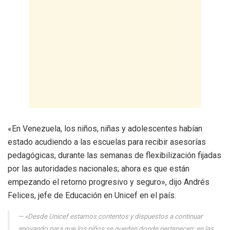
«En Venezuela, los niños, niñas y adolescentes habían
estado acudiendo a las escuelas para recibir asesorías
pedagógicas, durante las semanas de flexibilización fijadas
por las autoridades nacionales; ahora es que están
empezando el retorno progresivo y seguro», dijo Andrés
Felices, jefe de Educación en Unicef en el país.
«Desde Unicef estamos contentos y dispuestos a continuar
apoyando para que los niños se queden donde pertenecen: en las