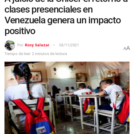
clases presenciales en
Venezuela genera un impacto
positivo
Por:
Rosy Salazar
03/11/2021
A
A
Tiempo de leer: 2 minutos de lectura