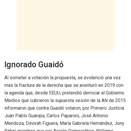
Ignorado Guaidó
Al someter a votación la propuesta, se evidenció una vez
más la fractura de la derecha que se aventuró en 2019 con
la agenda que, desde EEUU, pretendió derrocar al Gobierno.
Medios que cubrieron la supuesta sesión de la AN de 2015
informaron que contra Guaidó votaron, por Primero Justicia:
Juan Pablo Guanipa, Carlos Paparoni, José Antonio
Mendoza, Dinorah Figuera, María Gabriela Hernández, Jony
Rahal, mientras que por Acción Democrática, Williams