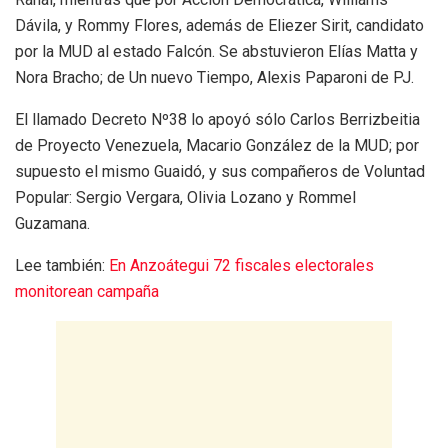
Dávila, y Rommy Flores, además de Eliezer Sirit, candidato
por la MUD al estado Falcón. Se abstuvieron Elías Matta y
Nora Bracho; de Un nuevo Tiempo, Alexis Paparoni de PJ.
El llamado Decreto Nº38 lo apoyó sólo Carlos Berrizbeitia
de Proyecto Venezuela, Macario González de la MUD; por
supuesto el mismo Guaidó, y sus compañeros de Voluntad
Popular: Sergio Vergara, Olivia Lozano y Rommel
Guzamana.
Lee también:
En Anzoátegui 72 fiscales electorales
monitorean campaña