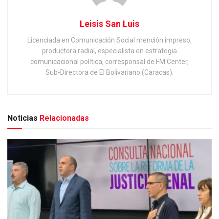
Leisis San Luis
Licenciada en Comunicación Social mención impreso,
productora radial, especialista en estrategia
comunicacional política, corresponsal de FM Center,
Sub-Directora de El Bolivariano (Caracas).
Noticias
Relacionadas