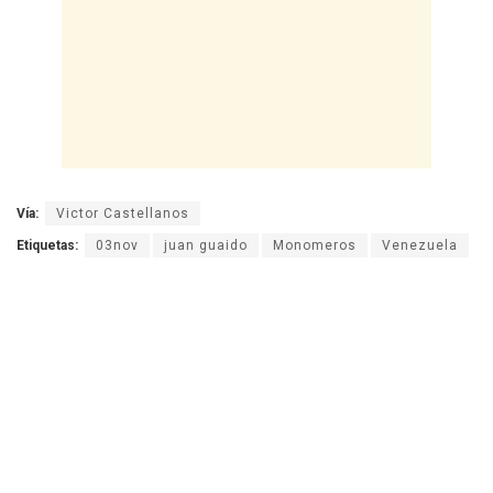
Vía:
Victor Castellanos
Etiquetas:
03nov
juan guaido
Monomeros
Venezuela