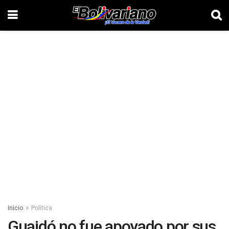
Inicio
Política
Guaidó no fue apoyado por sus