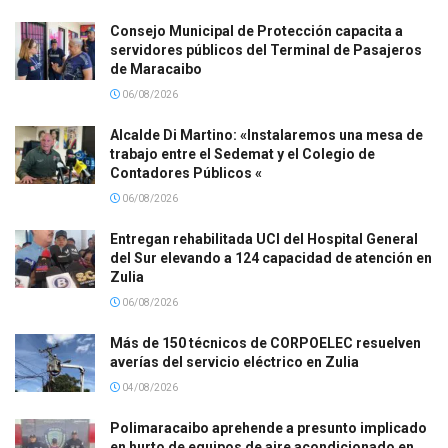
Consejo Municipal de Protección capacita a
servidores públicos del Terminal de Pasajeros
de Maracaibo
06/08/2026
Alcalde Di Martino: «Instalaremos una mesa de
trabajo entre el Sedemat y el Colegio de
Contadores Públicos «
06/08/2026
Entregan rehabilitada UCI del Hospital General
del Sur elevando a 124 capacidad de atención en
Zulia
06/08/2026
Más de 150 técnicos de CORPOELEC resuelven
averías del servicio eléctrico en Zulia
04/08/2026
Polimaracaibo aprehende a presunto implicado
en hurto de equipos de aire acondicionado en