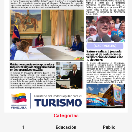
Categorías
1
Educación
Public