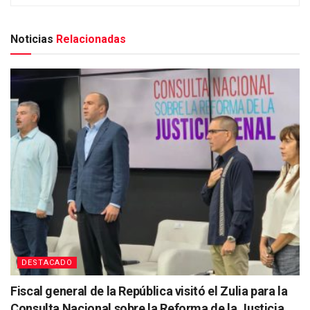
Noticias
Relacionadas
DESTACADO
Fiscal general de la República visitó el Zulia para la
Consulta Nacional sobre la Reforma de la Justicia