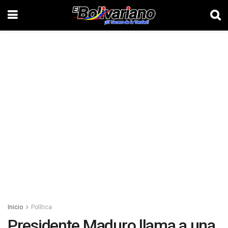
Inicio
Política
Presidente Maduro llama a una