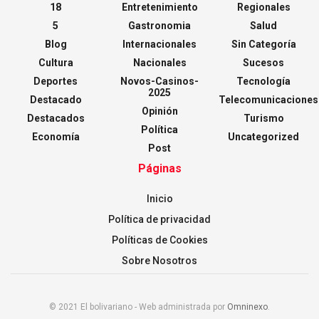
18
Entretenimiento
Regionales
5
Gastronomia
Salud
Blog
Internacionales
Sin Categoría
Cultura
Nacionales
Sucesos
Deportes
Novos-Casinos-
Tecnología
2025
Destacado
Telecomunicaciones
Opinión
Destacados
Turismo
Política
Economía
Uncategorized
Post
Páginas
Inicio
Política de privacidad
Políticas de Cookies
Sobre Nosotros
© 2021 El bolivariano - Web administrada por
Omninexo
.