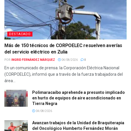
DESTACADO
Más de 150 técnicos de CORPOELEC resuelven averías
del servicio eléctrico en Zulia
POR:
INGRID FERNÁNDEZ MÁRQUEZ
04/08/2026
0
En un comunicado de prensa. la Corporación Eléctrica Nacional
(CORPOELEC), informó que a través de la fuerza trabajadora del
área...
Polimaracaibo aprehende a presunto implicado
en hurto de equipos de aire acondicionado en
Tierra Negra
04/08/2026
Avanzan trabajos de la Unidad de Braquiterapia
del Oncológico Humberto Fernández Morán