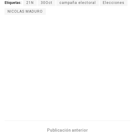
Etiquetas:
21N
30Oct
campaña electoral
Elecciones
NICOLAS MADURO
Publicación anterior