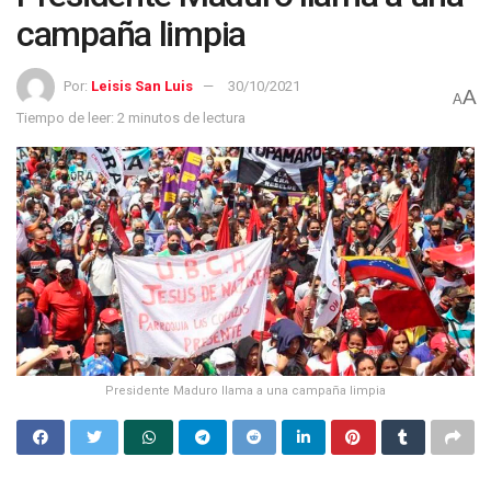
campaña limpia
Por:
Leisis San Luis
30/10/2021
A
A
Tiempo de leer: 2 minutos de lectura
Presidente Maduro llama a una campaña limpia