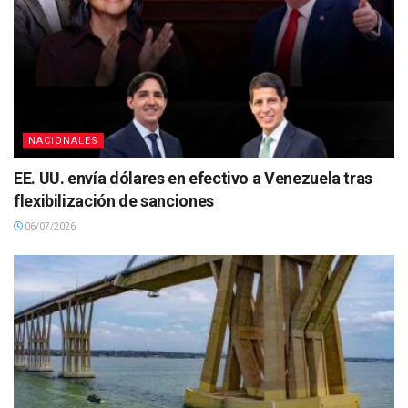
NACIONALES
EE. UU. envía dólares en efectivo a Venezuela tras
flexibilización de sanciones
06/07/2026