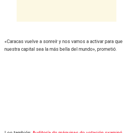
«Caracas vuelve a sonreír y nos vamos a activar para que
nuestra capital sea la más bella del mundo», prometió.
Lee también:
Auditoría de máquinas de votación examinó