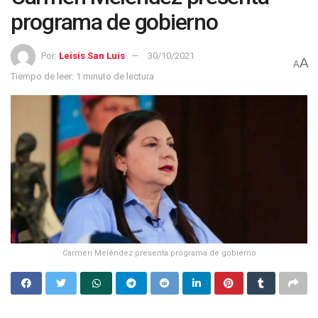
programa de gobierno
Por:
Leisis San Luis
30/10/2021
A
A
Tiempo de leer: 1 minuto de lectura
Carmen Meléndez presenta programa de gobierno