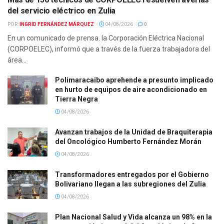
del servicio eléctrico en Zulia
POR:
INGRID FERNÁNDEZ MÁRQUEZ
04/08/2026
0
En un comunicado de prensa. la Corporación Eléctrica Nacional
(CORPOELEC), informó que a través de la fuerza trabajadora del
área...
Polimaracaibo aprehende a presunto implicado
en hurto de equipos de aire acondicionado en
Tierra Negra
04/08/2026
Avanzan trabajos de la Unidad de Braquiterapia
del Oncológico Humberto Fernández Morán
04/08/2026
Transformadores entregados por el Gobierno
Bolivariano llegan a las subregiones del Zulia
04/08/2026
Plan Nacional Salud y Vida alcanza un 98% en la