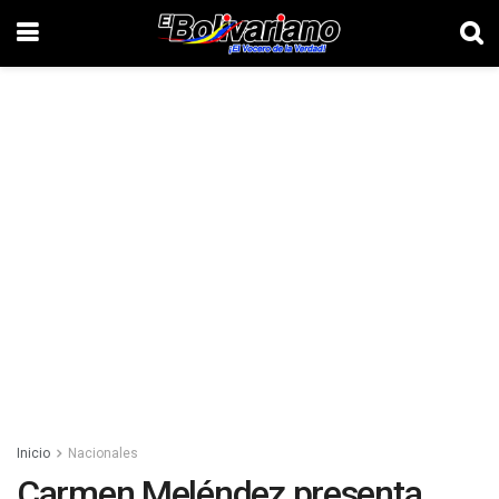
Inicio
Nacionales
Carmen Meléndez presenta