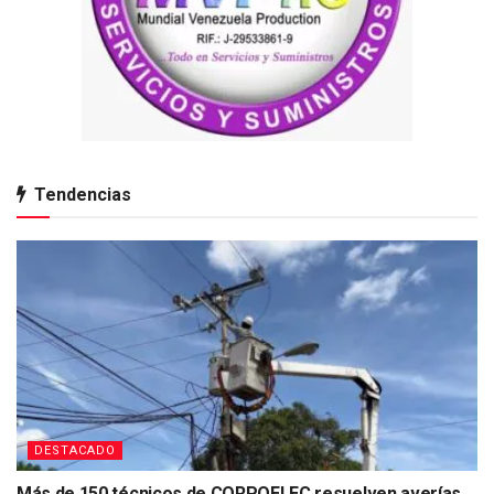
Tendencias
DESTACADO
Más de 150 técnicos de CORPOELEC resuelven averías