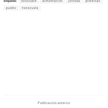
Etiquetas:
30octubre
alimentacion
jornada
proteinas
pueblo
Venezuela
Publicación anterior