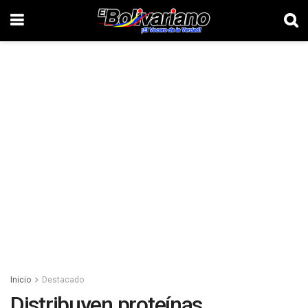
Inicio
Destacado
Distribuyen proteínas