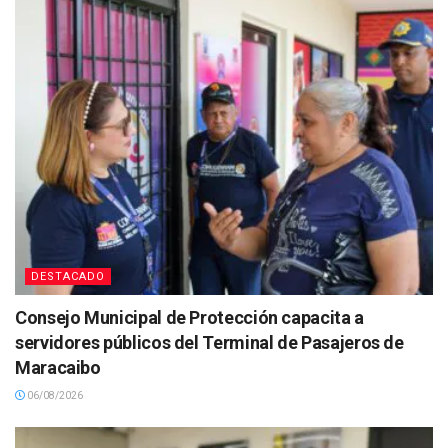
DESTACADO
Consejo Municipal de Protección capacita a
servidores públicos del Terminal de Pasajeros de
Maracaibo
06/08/2026