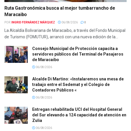
Ruta Gastronómica busca al mejor tumbarrancho de
Maracaibo
POR:
INGRID FERNÁNDEZ MÁRQUEZ
06/08/2026
0
La Alcaldía Bolivariana de Maracaibo, a través del Fondo Municipal
de Turismo (FOMUTUR), arrancó con una nueva edición de la...
Consejo Municipal de Protección capacita a
servidores públicos del Terminal de Pasajeros
de Maracaibo
06/08/2026
Alcalde Di Martino: «Instalaremos una mesa de
trabajo entre el Sedemat y el Colegio de
Contadores Públicos «
06/08/2026
Entregan rehabilitada UCI del Hospital General
del Sur elevando a 124 capacidad de atención en
Zulia
06/08/2026