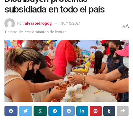
subsidiada en todo el país
Por:
alvaroidrogog
30/10/2021
A
A
Tiempo de leer: 2 minutos de lectura