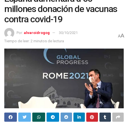
millones donación de vacunas
contra covid-19
Por:
alvaroidrogog
30/10/2021
A
A
Tiempo de leer: 2 minutos de lectura