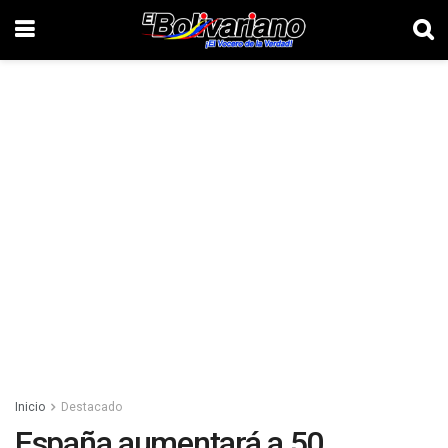
Inicio
Destacado
España aumentará a 50