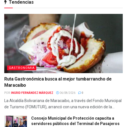
Tendencias
GASTRONOMIA
Ruta Gastronómica busca al mejor tumbarrancho de
Maracaibo
POR:
INGRID FERNÁNDEZ MÁRQUEZ
06/08/2026
0
La Alcaldía Bolivariana de Maracaibo, a través del Fondo Municipal
de Turismo (FOMUTUR), arrancó con una nueva edición de la...
Consejo Municipal de Protección capacita a
servidores públicos del Terminal de Pasajeros