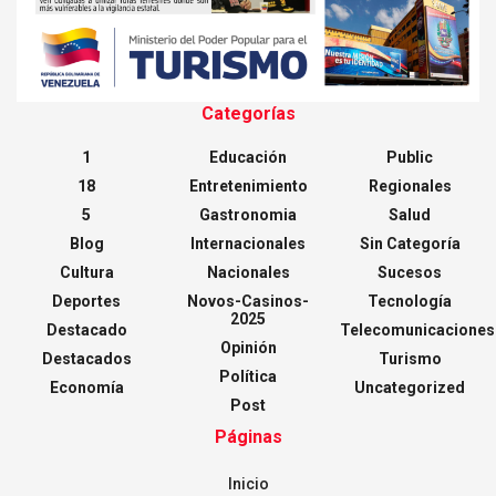
Categorías
1
Educación
Public
18
Entretenimiento
Regionales
5
Gastronomia
Salud
Blog
Internacionales
Sin Categoría
Cultura
Nacionales
Sucesos
Deportes
Novos-Casinos-
Tecnología
2025
Destacado
Telecomunicaciones
Opinión
Destacados
Turismo
Política
Economía
Uncategorized
Post
Páginas
Inicio