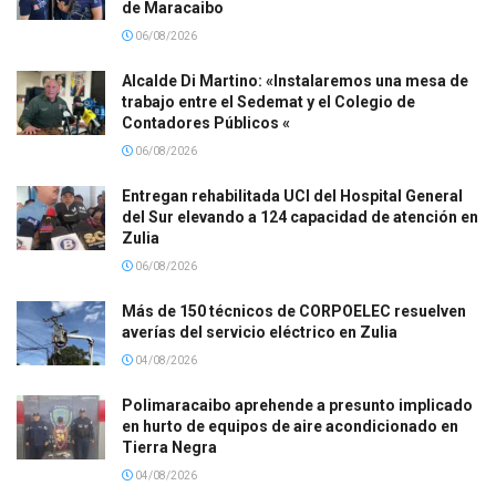
de Maracaibo
06/08/2026
Alcalde Di Martino: «Instalaremos una mesa de
trabajo entre el Sedemat y el Colegio de
Contadores Públicos «
06/08/2026
Entregan rehabilitada UCI del Hospital General
del Sur elevando a 124 capacidad de atención en
Zulia
06/08/2026
Más de 150 técnicos de CORPOELEC resuelven
averías del servicio eléctrico en Zulia
04/08/2026
Polimaracaibo aprehende a presunto implicado
en hurto de equipos de aire acondicionado en
Tierra Negra
04/08/2026