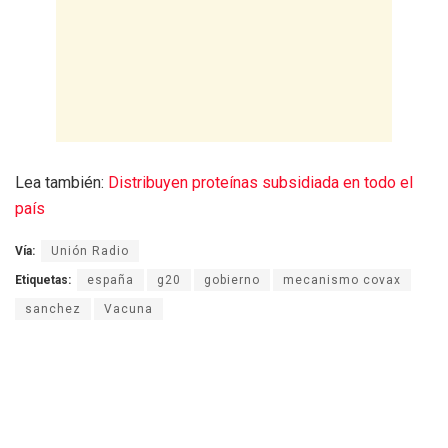
Lea también:
Distribuyen proteínas subsidiada en todo el
país
Vía:
Unión Radio
Etiquetas:
españa
g20
gobierno
mecanismo covax
sanchez
Vacuna