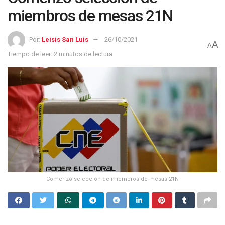
miembros de mesas 21N
Por:
Leisis San Luis
26/10/2021
A
A
Tiempo de leer: 2 minutos de lectura
Comenzó selección de miembros de mesas 21N