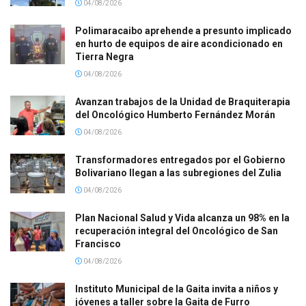
04/08/2026
Polimaracaibo aprehende a presunto implicado
en hurto de equipos de aire acondicionado en
Tierra Negra
04/08/2026
Avanzan trabajos de la Unidad de Braquiterapia
del Oncológico Humberto Fernández Morán
04/08/2026
Transformadores entregados por el Gobierno
Bolivariano llegan a las subregiones del Zulia
04/08/2026
Plan Nacional Salud y Vida alcanza un 98% en la
recuperación integral del Oncológico de San
Francisco
04/08/2026
Instituto Municipal de la Gaita invita a niños y
jóvenes a taller sobre la Gaita de Furro