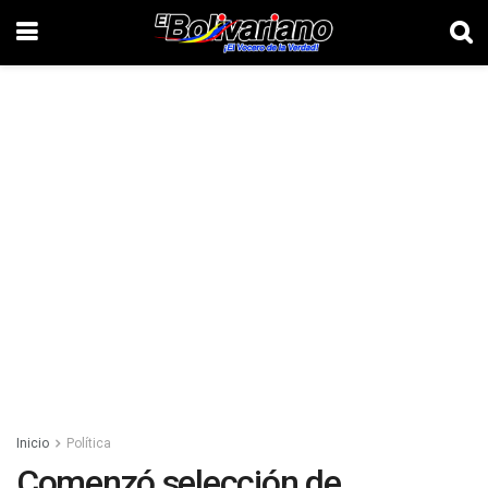
Inicio
Política
Comenzó selección de