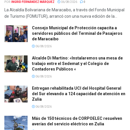
POR:
INGRID FERNÁNDEZ MÁRQUEZ
06/08/2026
0
La Alcaldía Bolivariana de Maracaibo, a través del Fondo Municipal
de Turismo (FOMUTUR), arrancó con una nueva edición de la...
Consejo Municipal de Protección capacita a
servidores públicos del Terminal de Pasajeros
de Maracaibo
06/08/2026
Alcalde Di Martino: «Instalaremos una mesa de
trabajo entre el Sedemat y el Colegio de
Contadores Públicos «
06/08/2026
Entregan rehabilitada UCI del Hospital General
del Sur elevando a 124 capacidad de atención en
Zulia
06/08/2026
Más de 150 técnicos de CORPOELEC resuelven
averías del servicio eléctrico en Zulia