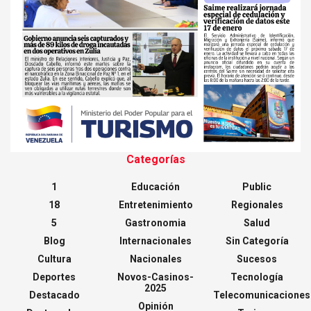
Categorías
1
Educación
Public
18
Entretenimiento
Regionales
5
Gastronomia
Salud
Blog
Internacionales
Sin Categoría
Cultura
Nacionales
Sucesos
Deportes
Novos-Casinos-
Tecnología
2025
Destacado
Telecomunicaciones
Opinión