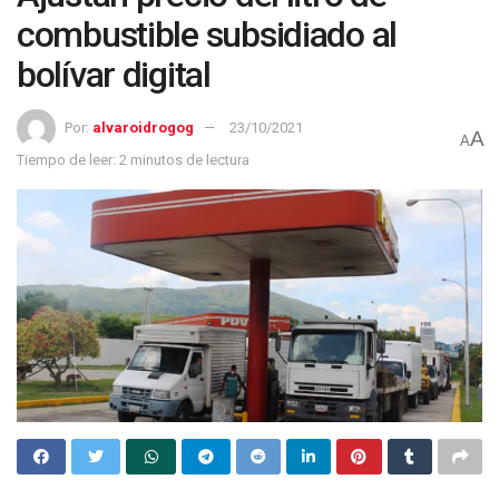
combustible subsidiado al
bolívar digital
Por:
alvaroidrogog
23/10/2021
A
A
Tiempo de leer: 2 minutos de lectura