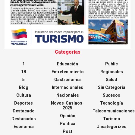
Categorías
1
Educación
Public
18
Entretenimiento
Regionales
5
Gastronomia
Salud
Blog
Internacionales
Sin Categoría
Cultura
Nacionales
Sucesos
Deportes
Novos-Casinos-
Tecnología
2025
Destacado
Telecomunicaciones
Opinión
Destacados
Turismo
Política
Economía
Uncategorized
Post