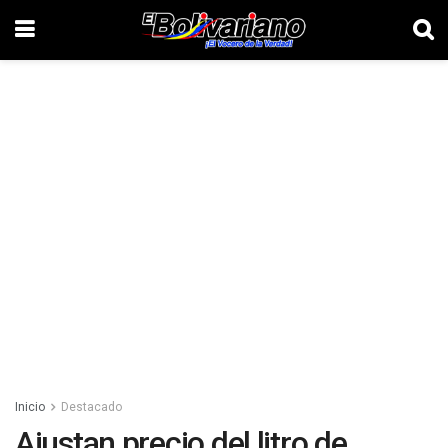
Inicio
Destacado
Ajustan precio del litro de