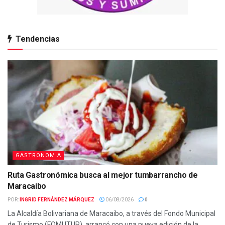
Tendencias
GASTRONOMIA
Ruta Gastronómica busca al mejor tumbarrancho de
Maracaibo
POR:
INGRID FERNÁNDEZ MÁRQUEZ
06/08/2026
0
La Alcaldía Bolivariana de Maracaibo, a través del Fondo Municipal
de Turismo (FOMUTUR), arrancó con una nueva edición de la...