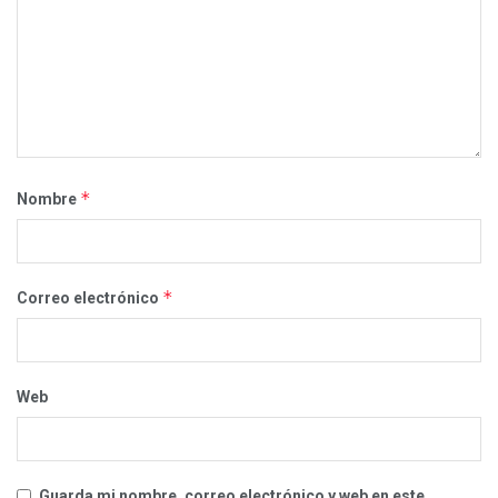
*
Nombre
*
Correo electrónico
Web
Guarda mi nombre, correo electrónico y web en este