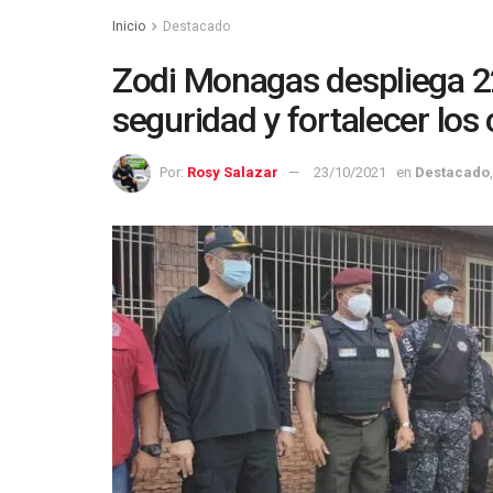
Inicio
Destacado
Zodi Monagas despliega 22
seguridad y fortalecer los
Por:
Rosy Salazar
23/10/2021
en
Destacado