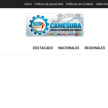
Inicio
Política de privacidad
Políticas de Cookies
Sobre No
DESTACADO
NACIONALES
REGIONALES