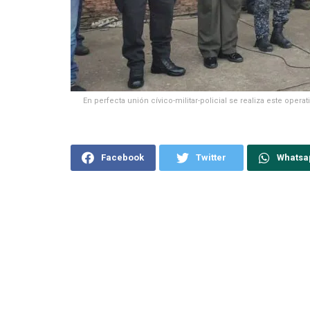
En perfecta unión cívico-militar-policial se realiza este oper
Facebook
Twitter
Whatsa