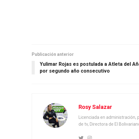
Publicación anterior
Yulimar Rojas es postulada a Atleta del A
por segundo año consecutivo
Rosy Salazar
Licenciada en administración, 
de tv, Directora de El Bolivaria