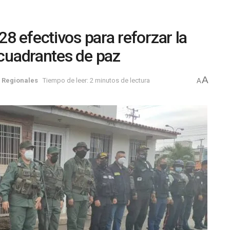
8 efectivos para reforzar la
 cuadrantes de paz
A
,
Regionales
Tiempo de leer: 2 minutos de lectura
A