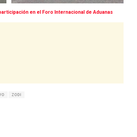
participación en el Foro Internacional de Aduanas
VO
ZODI