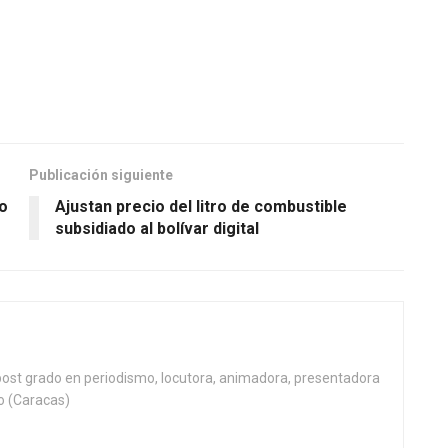
Publicación siguiente
ño
Ajustan precio del litro de combustible
subsidiado al bolívar digital
post grado en periodismo, locutora, animadora, presentadora
no (Caracas)