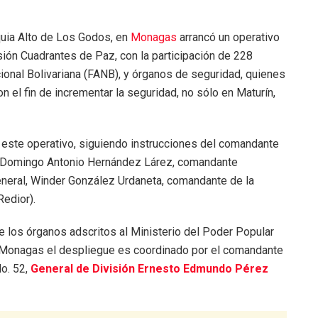
oquia Alto de Los Godos, en
Monagas
arrancó un operativo
ión Cuadrantes de Paz, con la participación de 228
ional Bolivariana (FANB), y órganos de seguridad, quienes
on el fin de incrementar la seguridad, no sólo en Maturín,
za este operativo, siguiendo instrucciones del comandante
al Domingo Antonio Hernández Lárez, comandante
eneral, Winder González Urdaneta, comandante de la
Redior).
e los órganos adscritos al Ministerio del Poder Popular
En Monagas el despliegue es coordinado por el comandante
No. 52,
General de División Ernesto Edmundo Pérez