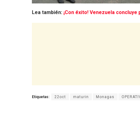
Lea también:
¡Con éxito! Venezuela concluye 
Etiquetas:
22oct
maturin
Monagas
OPERATI