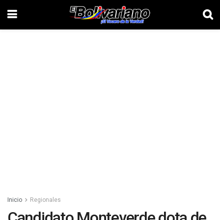
Inicio
Regionales
Candidato Monteverde dota de