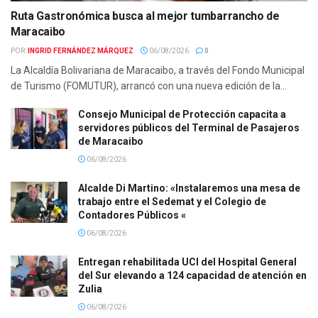
Ruta Gastronómica busca al mejor tumbarrancho de
Maracaibo
POR:
INGRID FERNÁNDEZ MÁRQUEZ
06/08/2026
0
La Alcaldía Bolivariana de Maracaibo, a través del Fondo Municipal
de Turismo (FOMUTUR), arrancó con una nueva edición de la...
Consejo Municipal de Protección capacita a
servidores públicos del Terminal de Pasajeros
de Maracaibo
06/08/2026
Alcalde Di Martino: «Instalaremos una mesa de
trabajo entre el Sedemat y el Colegio de
Contadores Públicos «
06/08/2026
Entregan rehabilitada UCI del Hospital General
del Sur elevando a 124 capacidad de atención en
Zulia
06/08/2026