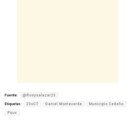
Fuente:
@Rosysalazar25
Etiquetas:
20oCT
Daniel Monteverde
Municipio Cedeño
Psuv