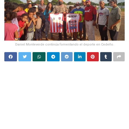
Daniel Monteverde continúa fomentando el deporte en Cedeño.