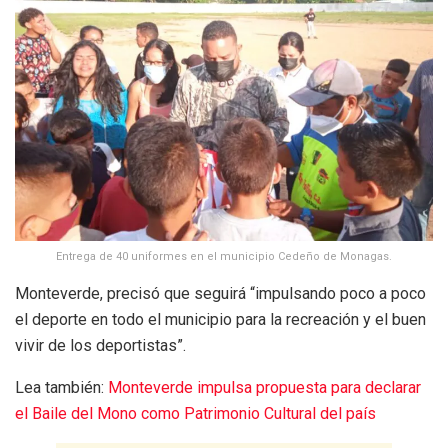
Entrega de 40 uniformes en el municipio Cedeño de Monagas.
Monteverde, precisó que seguirá “impulsando poco a poco
el deporte en todo el municipio para la recreación y el buen
vivir de los deportistas”.
Lea también:
Monteverde impulsa propuesta para declarar
el Baile del Mono como Patrimonio Cultural del país