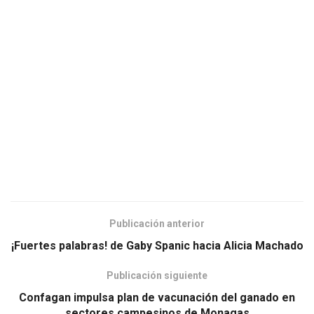
Publicación anterior
¡Fuertes palabras! de Gaby Spanic hacia Alicia Machado
Publicación siguiente
Confagan impulsa plan de vacunación del ganado en
sectores campesinos de Monagas