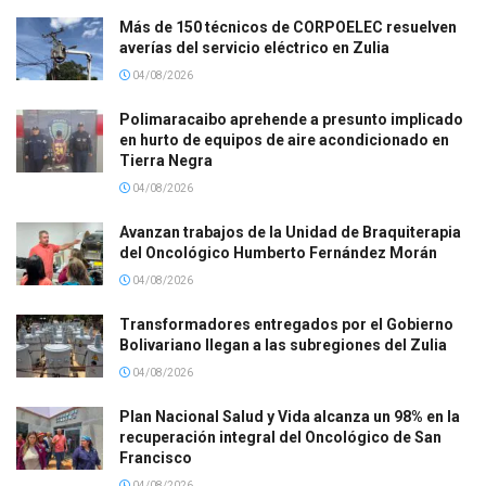
Más de 150 técnicos de CORPOELEC resuelven
averías del servicio eléctrico en Zulia
04/08/2026
Polimaracaibo aprehende a presunto implicado
en hurto de equipos de aire acondicionado en
Tierra Negra
04/08/2026
Avanzan trabajos de la Unidad de Braquiterapia
del Oncológico Humberto Fernández Morán
04/08/2026
Transformadores entregados por el Gobierno
Bolivariano llegan a las subregiones del Zulia
04/08/2026
Plan Nacional Salud y Vida alcanza un 98% en la
recuperación integral del Oncológico de San
Francisco
04/08/2026