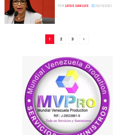
POR:
LEISIS SAN LUIS
20/10/2021
1
2
3