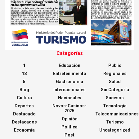
Categorías
1
Educación
Public
18
Entretenimiento
Regionales
5
Gastronomia
Salud
Blog
Internacionales
Sin Categoría
Cultura
Nacionales
Sucesos
Deportes
Novos-Casinos-
Tecnología
2025
Destacado
Telecomunicaciones
Opinión
Destacados
Turismo
Política
Economía
Uncategorized
Post