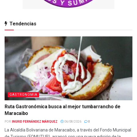
Tendencias
GASTRONOMIA
Ruta Gastronómica busca al mejor tumbarrancho de
Maracaibo
POR:
INGRID FERNÁNDEZ MÁRQUEZ
06/08/2026
0
La Alcaldía Bolivariana de Maracaibo, a través del Fondo Municipal
de Turismo (FOMUTUR), arrancó con una nueva edición de la...