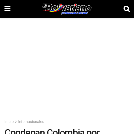
Inicio
Internacionales
Condenan Colombia por