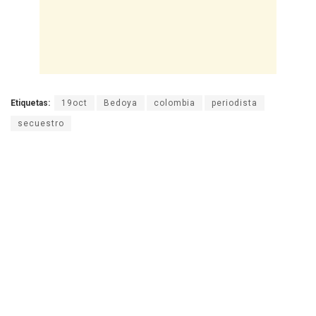
Etiquetas:
19oct
Bedoya
colombia
periodista
secuestro