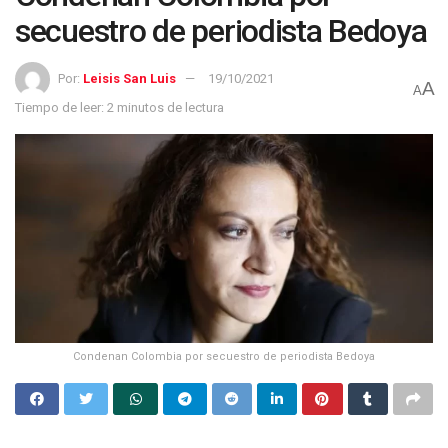
secuestro de periodista Bedoya
Por:
Leisis San Luis
19/10/2021
A
A
Tiempo de leer: 2 minutos de lectura
Condenan Colombia por secuestro de periodista Bedoya