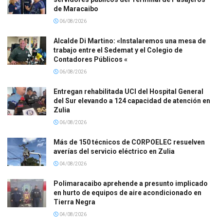
de Maracaibo
06/08/2026
Alcalde Di Martino: «Instalaremos una mesa de
trabajo entre el Sedemat y el Colegio de
Contadores Públicos «
06/08/2026
Entregan rehabilitada UCI del Hospital General
del Sur elevando a 124 capacidad de atención en
Zulia
06/08/2026
Más de 150 técnicos de CORPOELEC resuelven
averías del servicio eléctrico en Zulia
04/08/2026
Polimaracaibo aprehende a presunto implicado
en hurto de equipos de aire acondicionado en
Tierra Negra
04/08/2026