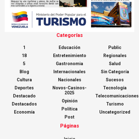
Categorías
1
Educación
Public
18
Entretenimiento
Regionales
5
Gastronomia
Salud
Blog
Internacionales
Sin Categoría
Cultura
Nacionales
Sucesos
Deportes
Novos-Casinos-
Tecnología
2025
Destacado
Telecomunicaciones
Opinión
Destacados
Turismo
Política
Economía
Uncategorized
Post
Páginas
Inicio