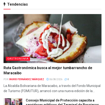
Tendencias
GASTRONOMIA
Ruta Gastronómica busca al mejor tumbarrancho de
Maracaibo
POR:
INGRID FERNÁNDEZ MÁRQUEZ
06/08/2026
0
La Alcaldía Bolivariana de Maracaibo, a través del Fondo Municipal
de Turismo (FOMUTUR), arrancó con una nueva edición de la...
Consejo Municipal de Protección capacita a
servidores públicos del Terminal de Pasajeros