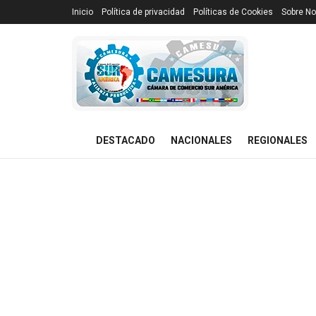
Inicio
Política de privacidad
Políticas de Cookies
Sobre No
DESTACADO
NACIONALES
REGIONALES