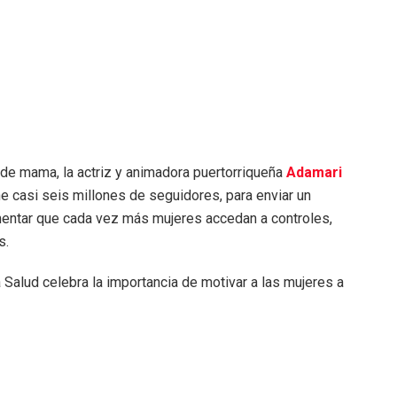
r de mama, la actriz y animadora puertorriqueña
Adamari
ne casi seis millones de seguidores, para enviar un
omentar que cada vez más mujeres accedan a controles,
s.
 Salud celebra la importancia de motivar a las mujeres a