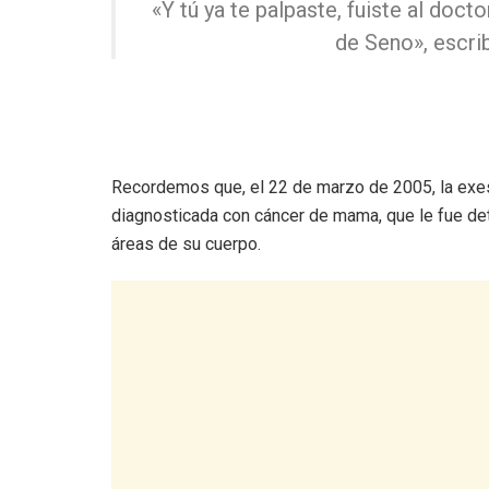
«Y tú ya te palpaste, fuiste al doct
de Seno», escrib
Recordemos que, el 22 de marzo de 2005, la exe
diagnosticada con cáncer de mama, que le fue det
áreas de su cuerpo.