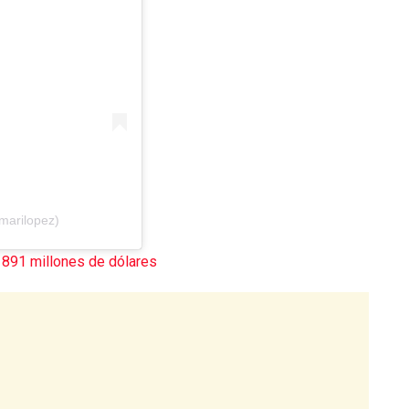
marilopez)
r 891 millones de dólares