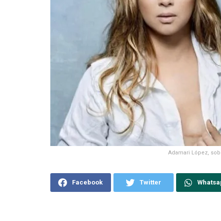
Adamari López, sob
Facebook
Twitter
Whatsa