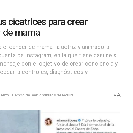
 cicatrices para crear
er de mama
ra el cáncer de mama, la actriz y animadora
uenta de Instagram, en la que tiene casi seis
mensaje con el objetivo de crear conciencia y
edan a controles, diagnósticos y
A
iento
Tiempo de leer: 2 minutos de lectura
A