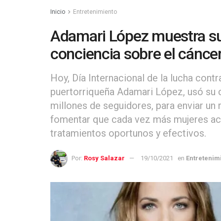
Inicio
Entretenimiento
Adamari López muestra sus
conciencia sobre el cánc
Hoy, Día Internacional de la lucha cont
puertorriqueña Adamari López, usó su c
millones de seguidores, para enviar un 
fomentar que cada vez más mujeres acc
tratamientos oportunos y efectivos.
Por:
Rosy Salazar
19/10/2021
en
Entretenim