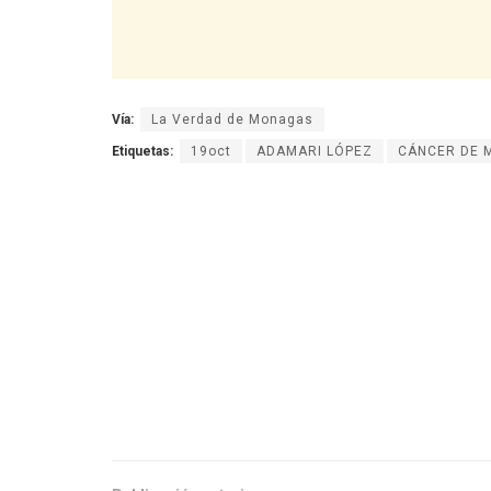
Vía:
La Verdad de Monagas
Etiquetas:
19oct
ADAMARI LÓPEZ
CÁNCER DE 