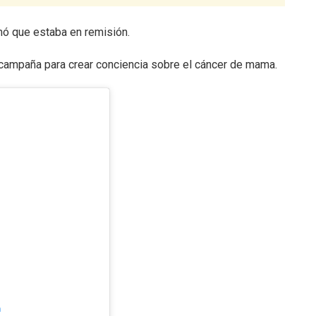
mó que estaba en remisión.
 campaña para crear conciencia sobre el cáncer de mama.
m