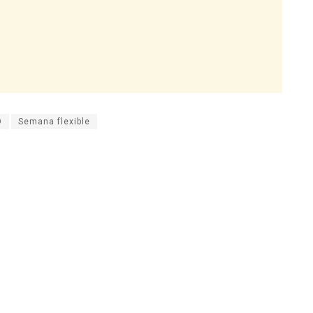
O
Semana flexible