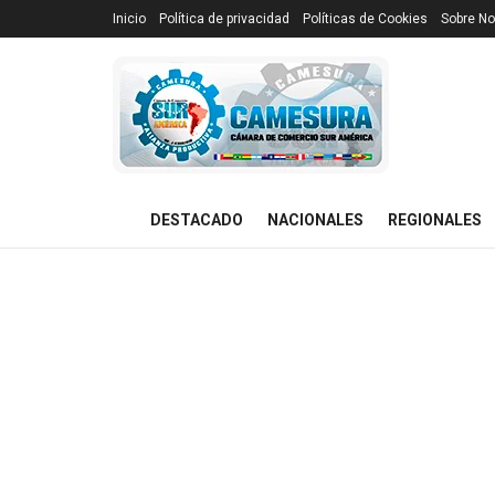
Inicio
Política de privacidad
Políticas de Cookies
Sobre No
DESTACADO
NACIONALES
REGIONALES