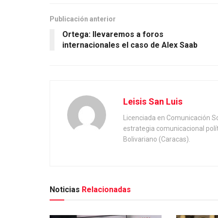
Publicación anterior
Ortega: llevaremos a foros
internacionales el caso de Alex Saab
Leisis San Luis
Licenciada en Comunicación Soc
estrategia comunicacional polí
Bolivariano (Caracas).
Noticias
Relacionadas