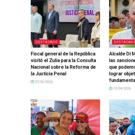
DESTACADO
DESTACAD
Fiscal general de la República
Alcalde Di M
visitó el Zulia para la Consulta
las sancion
Nacional sobre la Reforma de
que podemos
la Justicia Penal
lograr obje
fundamenta
22/06/2026
19/04/2026