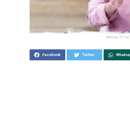
Método 7+7 se
Facebook
Twitter
Whatsa