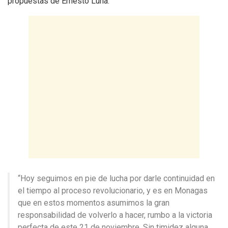
propuestas de Ernesto Luna.
“Hoy seguimos en pie de lucha por darle continuidad en
el tiempo al proceso revolucionario, y es en Monagas
que en estos momentos asumimos la gran
responsabilidad de volverlo a hacer, rumbo a la victoria
perfecta de este 21 de noviembre. Sin timidez alguna,