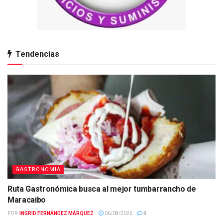
Tendencias
GASTRONOMIA
Ruta Gastronómica busca al mejor tumbarrancho de
Maracaibo
POR:
INGRID FERNÁNDEZ MÁRQUEZ
06/08/2026
0