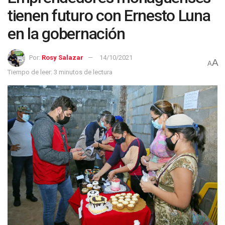
tienen futuro con Ernesto Luna
en la gobernación
Por:
Rosy Salazar
14/10/2021
A
A
Tiempo de leer: 3 minutos de lectura