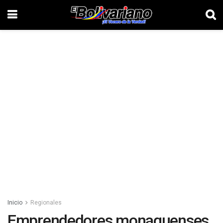
Inicio
Regionales
Emprendedores monaguenses