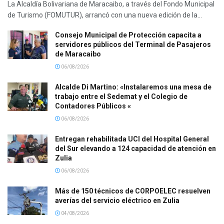
La Alcaldía Bolivariana de Maracaibo, a través del Fondo Municipal
de Turismo (FOMUTUR), arrancó con una nueva edición de la...
Consejo Municipal de Protección capacita a
servidores públicos del Terminal de Pasajeros
de Maracaibo
06/08/2026
Alcalde Di Martino: «Instalaremos una mesa de
trabajo entre el Sedemat y el Colegio de
Contadores Públicos «
06/08/2026
Entregan rehabilitada UCI del Hospital General
del Sur elevando a 124 capacidad de atención en
Zulia
06/08/2026
Más de 150 técnicos de CORPOELEC resuelven
averías del servicio eléctrico en Zulia
04/08/2026