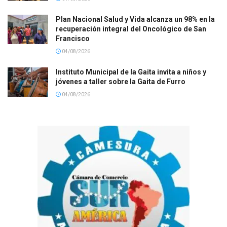
Plan Nacional Salud y Vida alcanza un 98% en la
recuperación integral del Oncológico de San
Francisco
04/08/2026
Instituto Municipal de la Gaita invita a niños y
jóvenes a taller sobre la Gaita de Furro
04/08/2026