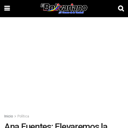
Inicio
Política
Ana Fuentes: Elevaremos la