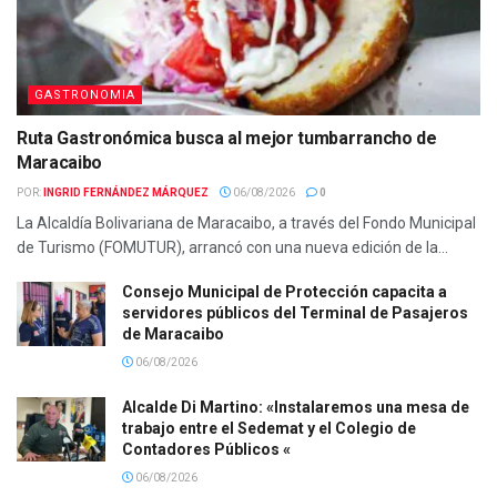
GASTRONOMIA
Ruta Gastronómica busca al mejor tumbarrancho de
Maracaibo
POR:
INGRID FERNÁNDEZ MÁRQUEZ
06/08/2026
0
La Alcaldía Bolivariana de Maracaibo, a través del Fondo Municipal
de Turismo (FOMUTUR), arrancó con una nueva edición de la...
Consejo Municipal de Protección capacita a
servidores públicos del Terminal de Pasajeros
de Maracaibo
06/08/2026
Alcalde Di Martino: «Instalaremos una mesa de
trabajo entre el Sedemat y el Colegio de
Contadores Públicos «
06/08/2026