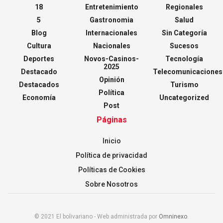
18
Entretenimiento
Regionales
5
Gastronomia
Salud
Blog
Internacionales
Sin Categoría
Cultura
Nacionales
Sucesos
Deportes
Novos-Casinos-
Tecnología
2025
Destacado
Telecomunicaciones
Opinión
Destacados
Turismo
Política
Economía
Uncategorized
Post
Páginas
Inicio
Política de privacidad
Políticas de Cookies
Sobre Nosotros
© 2021 El bolivariano - Web administrada por
Omninexo
.