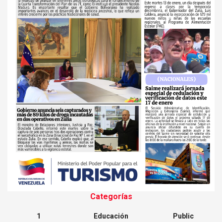
Categorías
1
Educación
Public