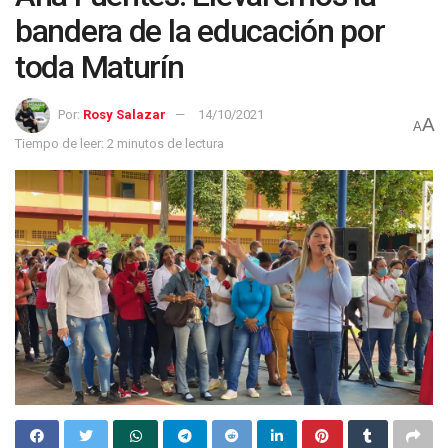
bandera de la educación por
toda Maturín
Por:
Rosy Salazar
14/10/2021
A
A
Tiempo de leer: 2 minutos de lectura