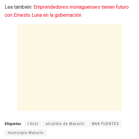
Lea también:
Emprendedores monaguenses tienen futuro
con Ernesto Luna en la gobernación
Etiquetas:
14oct
alcaldía de Maturín
ANA FUENTES
municipio Maturín