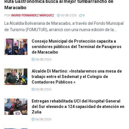
Ruta Gastronómica busca al mejor tumbarrancho de
Maracaibo
POR:
INGRID FERNÁNDEZ MÁRQUEZ
06/08/2026
0
La Alcaldía Bolivariana de Maracaibo, a través del Fondo Municipal
de Turismo (FOMUTUR), arrancó con una nueva edición de la...
Consejo Municipal de Protección capacita a
servidores públicos del Terminal de Pasajeros
de Maracaibo
06/08/2026
Alcalde Di Martino: «Instalaremos una mesa de
trabajo entre el Sedemat y el Colegio de
Contadores Públicos «
06/08/2026
Entregan rehabilitada UCI del Hospital General
del Sur elevando a 124 capacidad de atención en
Zulia
06/08/2026