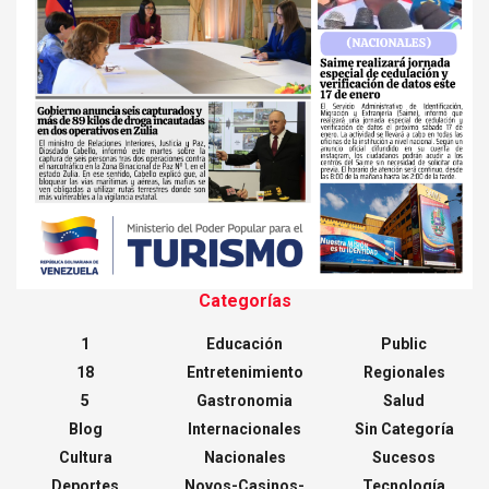
Categorías
1
Educación
Public
18
Entretenimiento
Regionales
5
Gastronomia
Salud
Blog
Internacionales
Sin Categoría
Cultura
Nacionales
Sucesos
Deportes
Novos-Casinos-
Tecnología