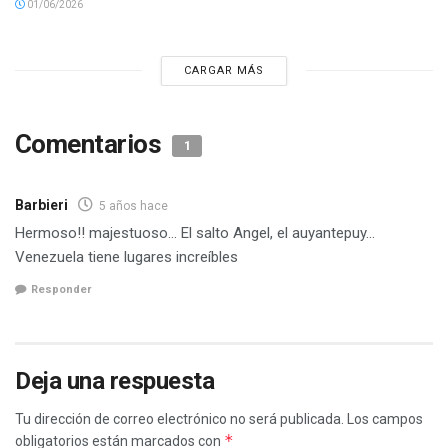
01/06/2026
CARGAR MÁS
Comentarios
1
Barbieri
5 años hace
Hermoso!! majestuoso… El salto Angel, el auyantepuy…
Venezuela tiene lugares increíbles
Responder
Deja una respuesta
Tu dirección de correo electrónico no será publicada.
Los campos
*
obligatorios están marcados con