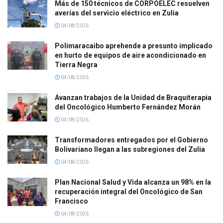
Más de 150 técnicos de CORPOELEC resuelven
averías del servicio eléctrico en Zulia
04/08/2026
Polimaracaibo aprehende a presunto implicado
en hurto de equipos de aire acondicionado en
Tierra Negra
04/08/2026
Avanzan trabajos de la Unidad de Braquiterapia
del Oncológico Humberto Fernández Morán
04/08/2026
Transformadores entregados por el Gobierno
Bolivariano llegan a las subregiones del Zulia
04/08/2026
Plan Nacional Salud y Vida alcanza un 98% en la
recuperación integral del Oncológico de San
Francisco
04/08/2026