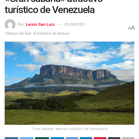
turístico de Venezuela
Por:
Leisis San Luis
01/09/2021
A
A
Tiempo de leer: 4 minutos de lectura
"Gran sabana" atractivo turístico de Venezuela