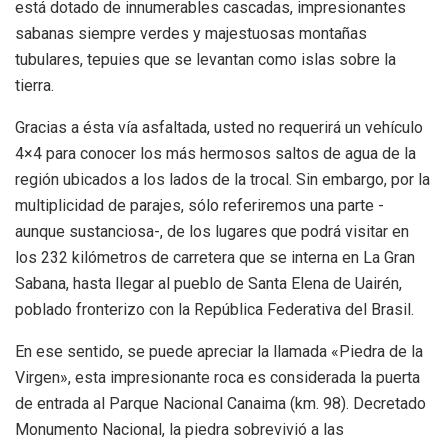
está dotado de innumerables cascadas, impresionantes
sabanas siempre verdes y majestuosas montañas
tubulares, tepuies que se levantan como islas sobre la
tierra.
Gracias a ésta vía asfaltada, usted no requerirá un vehículo
4×4 para conocer los más hermosos saltos de agua de la
región ubicados a los lados de la trocal. Sin embargo, por la
multiplicidad de parajes, sólo referiremos una parte -
aunque sustanciosa-, de los lugares que podrá visitar en
los 232 kilómetros de carretera que se interna en La Gran
Sabana, hasta llegar al pueblo de Santa Elena de Uairén,
poblado fronterizo con la República Federativa del Brasil.
En ese sentido, se puede apreciar la llamada «Piedra de la
Virgen», esta impresionante roca es considerada la puerta
de entrada al Parque Nacional Canaima (km. 98). Decretado
Monumento Nacional, la piedra sobrevivió a las