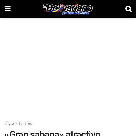
Inicio
Turismo
«Gran sabana» atractivo