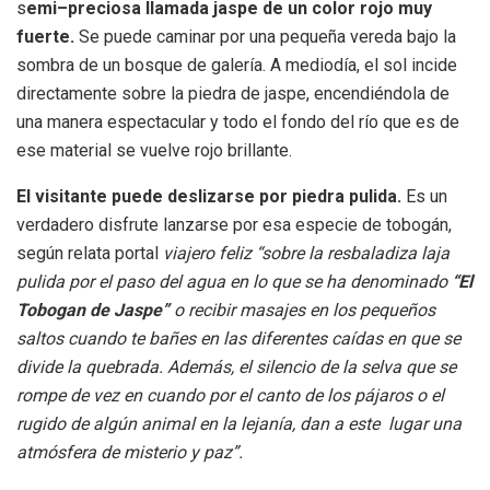
s
emi–preciosa llamada jaspe de un color rojo muy
fuerte.
Se puede caminar por una pequeña vereda bajo la
sombra de un bosque de galería. A mediodía, el sol incide
directamente sobre la piedra de jaspe, encendiéndola de
una manera espectacular y todo el fondo del río que es de
ese material se vuelve rojo brillante.
El visitante puede deslizarse por piedra pulida.
Es un
verdadero disfrute lanzarse por esa especie de tobogán,
según relata portal
viajero feliz “sobre la resbaladiza laja
pulida por el paso del agua en lo que se ha denominado
“El
Tobogan de Jaspe”
o recibir masajes en los pequeños
saltos cuando te bañes en las diferentes caídas en que se
divide la quebrada. Además, el silencio de la selva que se
rompe de vez en cuando por el canto de los pájaros o el
rugido de algún animal en la lejanía, dan a este lugar una
atmósfera de misterio y paz”.