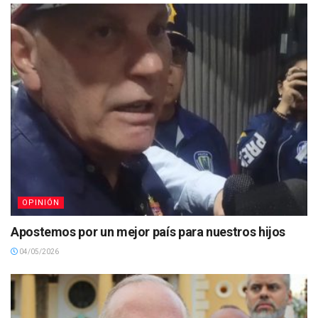
OPINIÓN
Apostemos por un mejor país para nuestros hijos
04/05/2026