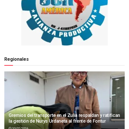
Regionales
Gremios del transporte en el Zulia respaldan y ratifican
la gestión de Nurys Urdaneta al frente de Fontur
30/07/2026