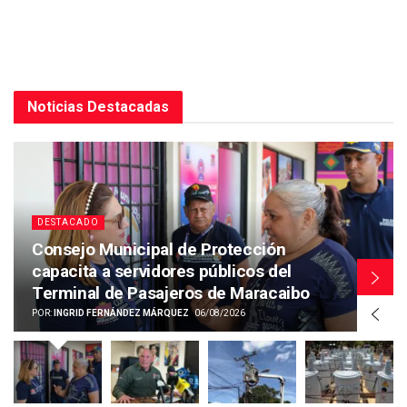
Noticias Destacadas
DESTACADO
Consejo Municipal de Protección
capacita a servidores públicos del
Terminal de Pasajeros de Maracaibo
POR:
INGRID FERNÁNDEZ MÁRQUEZ
06/08/2026