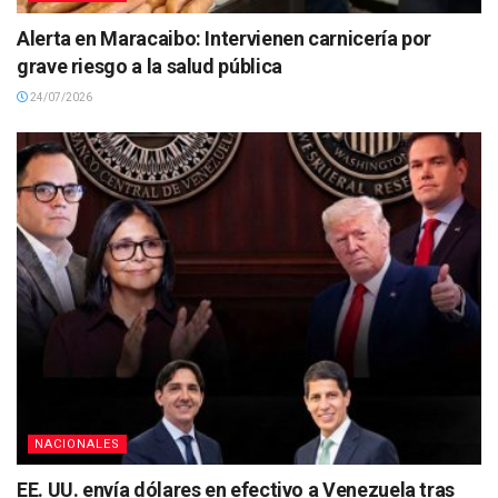
Alerta en Maracaibo: Intervienen carnicería por
grave riesgo a la salud pública
24/07/2026
NACIONALES
EE. UU. envía dólares en efectivo a Venezuela tras