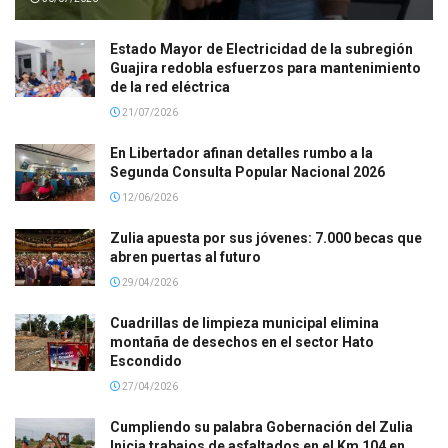
Estado Mayor de Electricidad de la subregión
Guajira redobla esfuerzos para mantenimiento
de la red eléctrica
21/07/2026
En Libertador afinan detalles rumbo a la
Segunda Consulta Popular Nacional 2026
12/06/2026
Zulia apuesta por sus jóvenes: 7.000 becas que
abren puertas al futuro
29/04/2026
Cuadrillas de limpieza municipal elimina
montaña de desechos en el sector Hato
Escondido
27/04/2026
Cumpliendo su palabra Gobernación del Zulia
Inicia trabajos de asfaltados en el Km 104 en