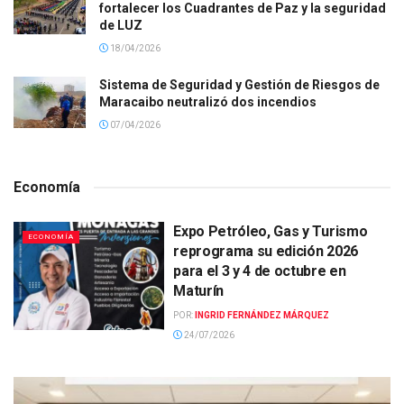
fortalecer los Cuadrantes de Paz y la seguridad
de LUZ
18/04/2026
Sistema de Seguridad y Gestión de Riesgos de
Maracaibo neutralizó dos incendios
07/04/2026
Economía
Expo Petróleo, Gas y Turismo
ECONOMÍA
reprograma su edición 2026
para el 3 y 4 de octubre en
Maturín
POR:
INGRID FERNÁNDEZ MÁRQUEZ
24/07/2026