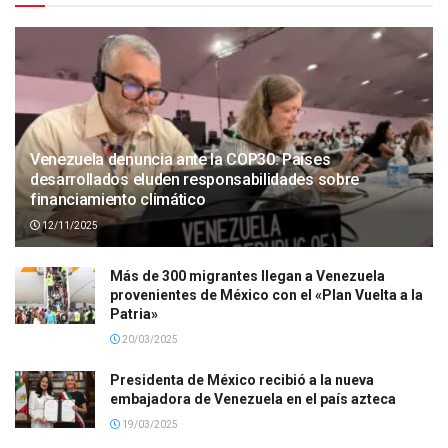
Venezuela denuncia ante la COP30: Países
desarrollados eluden responsabilidades sobre
financiamiento climático
12/11/2025
Más de 300 migrantes llegan a Venezuela
provenientes de México con el «Plan Vuelta a la
Patria»
20/03/2025
Presidenta de México recibió a la nueva
embajadora de Venezuela en el país azteca
19/03/2025