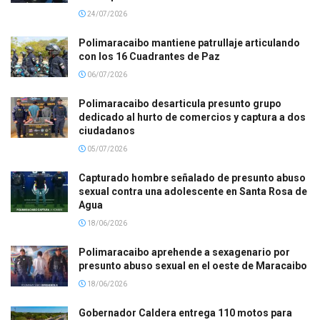
24/07/2026
Polimaracaibo mantiene patrullaje articulando
con los 16 Cuadrantes de Paz
06/07/2026
Polimaracaibo desarticula presunto grupo
dedicado al hurto de comercios y captura a dos
ciudadanos
05/07/2026
Capturado hombre señalado de presunto abuso
sexual contra una adolescente en Santa Rosa de
Agua
18/06/2026
Polimaracaibo aprehende a sexagenario por
presunto abuso sexual en el oeste de Maracaibo
18/06/2026
Gobernador Caldera entrega 110 motos para