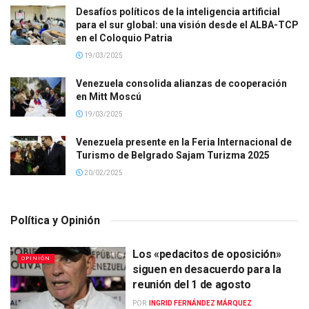
Desafíos políticos de la inteligencia artificial
para el sur global: una visión desde el ALBA-TCP
en el Coloquio Patria
19/03/2025
Venezuela consolida alianzas de cooperación
en Mitt Moscú
19/03/2025
Venezuela presente en la Feria Internacional de
Turismo de Belgrado Sajam Turizma 2025
20/02/2025
Política y Opinión
Los «pedacitos de oposición»
OPINIÓN
siguen en desacuerdo para la
reunión del 1 de agosto
POR:
INGRID FERNÁNDEZ MÁRQUEZ