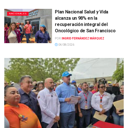
Plan Nacional Salud y Vida
NACIONALES
alcanza un 98% en la
recuperación integral del
Oncológico de San Francisco
POR:
INGRID FERNÁNDEZ MÁRQUEZ
04/08/2026