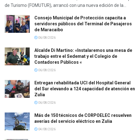
de Turismo (FOMUTUR), arrancó con una nueva edición de la...
Consejo Municipal de Protección capacita a
servidores públicos del Terminal de Pasajeros
de Maracaibo
06/08/2026
Alcalde Di Martino: «Instalaremos una mesa de
trabajo entre el Sedemat y el Colegio de
Contadores Públicos «
06/08/2026
Entregan rehabilitada UCI del Hospital General
del Sur elevando a 124 capacidad de atención en
Zulia
06/08/2026
Más de 150 técnicos de CORPOELEC resuelven
averías del servicio eléctrico en Zulia
04/08/2026