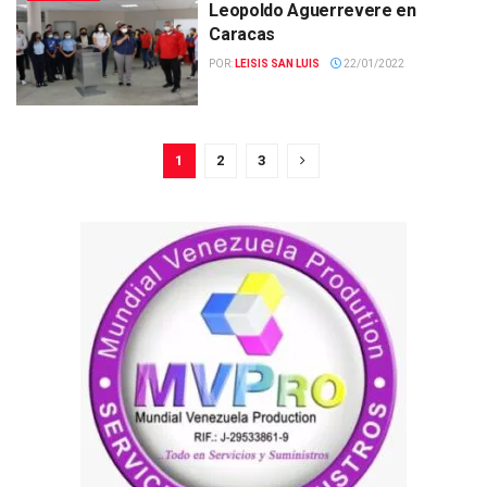
Leopoldo Aguerrevere en
Caracas
POR:
LEISIS SAN LUIS
22/01/2022
1
2
3