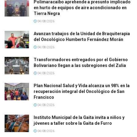
Polimaracaibo aprehende a presunto implicado
en hurto de equipos de aire acondicionado en
Tierra Negra
04/08/2026
Avanzan trabajos de la Unidad de Braquiterapia
del Oncológico Humberto Fernández Morán
04/08/2026
Transformadores entregados por el Gobierno
Bolivariano llegan a las subregiones del Zulia
04/08/2026
Plan Nacional Salud y Vida alcanza un 98% en la
recuperación integral del Oncológico de San
Francisco
04/08/2026
Instituto Municipal de la Gaita invita a niños y
jóvenes a taller sobre la Gaita de Furro
04/08/2026