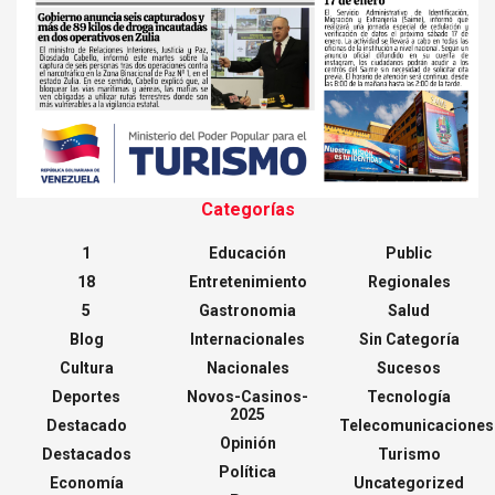
Categorías
1
Educación
Public
18
Entretenimiento
Regionales
5
Gastronomia
Salud
Blog
Internacionales
Sin Categoría
Cultura
Nacionales
Sucesos
Deportes
Novos-Casinos-
Tecnología
2025
Destacado
Telecomunicaciones
Opinión
Destacados
Turismo
Política
Economía
Uncategorized