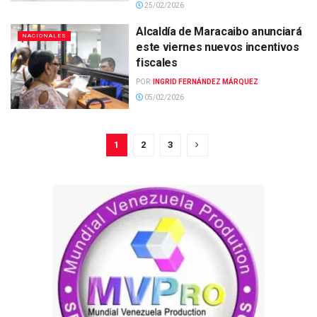
25/02/2026
Alcaldía de Maracaibo anunciará
NACIONALES
este viernes nuevos incentivos
fiscales
POR:
INGRID FERNÁNDEZ MÁRQUEZ
05/02/2026
1
2
3