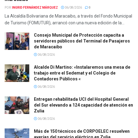
POR:
INGRID FERNÁNDEZ MÁRQUEZ
06/08/2026
0
La Alcaldía Bolivariana de Maracaibo, a través del Fondo Municipal
de Turismo (FOMUTUR), arrancó con una nueva edición de la...
Consejo Municipal de Protección capacita a
servidores públicos del Terminal de Pasajeros
de Maracaibo
06/08/2026
Alcalde Di Martino: «Instalaremos una mesa de
trabajo entre el Sedemat y el Colegio de
Contadores Públicos «
06/08/2026
Entregan rehabilitada UCI del Hospital General
del Sur elevando a 124 capacidad de atención en
Zulia
06/08/2026
Más de 150 técnicos de CORPOELEC resuelven
averías del servicio eléctrico en Zulia