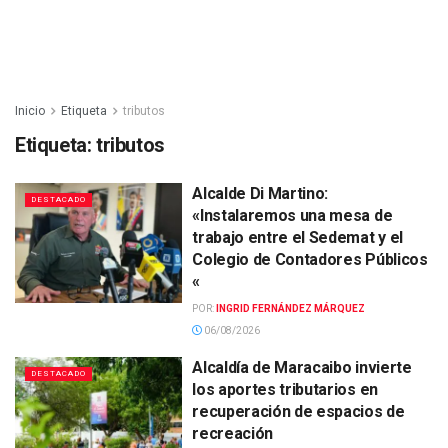
Inicio
Etiqueta
tributos
Etiqueta:
tributos
Alcalde Di Martino:
DESTACADO
«Instalaremos una mesa de
trabajo entre el Sedemat y el
Colegio de Contadores Públicos
«
POR:
INGRID FERNÁNDEZ MÁRQUEZ
06/08/2026
Alcaldía de Maracaibo invierte
DESTACADO
los aportes tributarios en
recuperación de espacios de
recreación