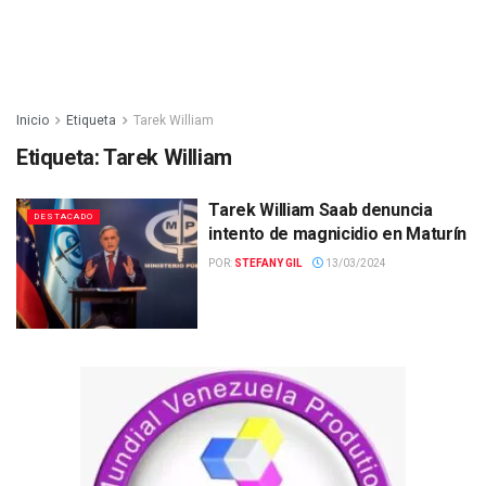
Inicio
Etiqueta
Tarek William
Etiqueta:
Tarek William
Tarek William Saab denuncia
DESTACADO
intento de magnicidio en Maturín
POR:
STEFANY GIL
13/03/2024