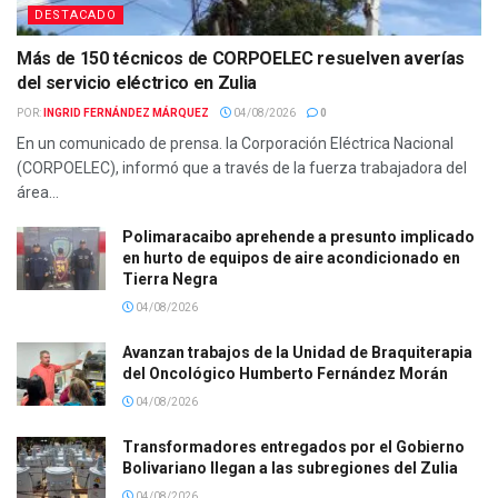
DESTACADO
Más de 150 técnicos de CORPOELEC resuelven averías
del servicio eléctrico en Zulia
POR:
INGRID FERNÁNDEZ MÁRQUEZ
04/08/2026
0
En un comunicado de prensa. la Corporación Eléctrica Nacional
(CORPOELEC), informó que a través de la fuerza trabajadora del
área...
Polimaracaibo aprehende a presunto implicado
en hurto de equipos de aire acondicionado en
Tierra Negra
04/08/2026
Avanzan trabajos de la Unidad de Braquiterapia
del Oncológico Humberto Fernández Morán
04/08/2026
Transformadores entregados por el Gobierno
Bolivariano llegan a las subregiones del Zulia
04/08/2026