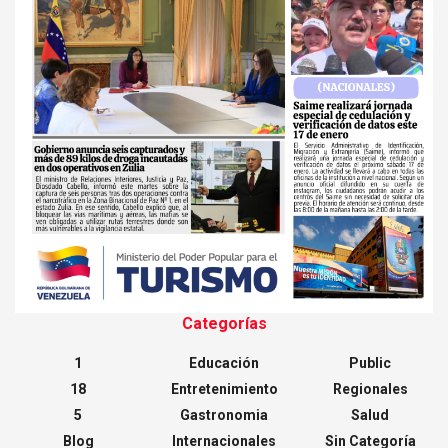
Categorías
1
Educación
Public
18
Entretenimiento
Regionales
5
Gastronomia
Salud
Blog
Internacionales
Sin Categoría