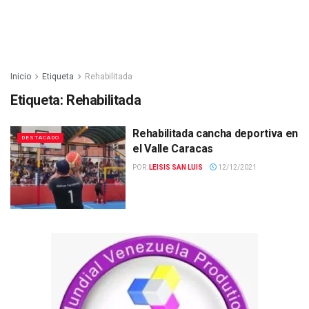
Inicio
Etiqueta
Rehabilitada
Etiqueta:
Rehabilitada
Rehabilitada cancha deportiva en
DESTACADO
el Valle Caracas
POR:
LEISIS SAN LUIS
12/12/2021