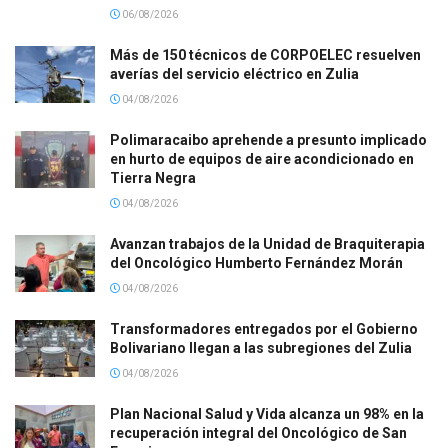
06/08/2026
Más de 150 técnicos de CORPOELEC resuelven
averías del servicio eléctrico en Zulia
04/08/2026
Polimaracaibo aprehende a presunto implicado
en hurto de equipos de aire acondicionado en
Tierra Negra
04/08/2026
Avanzan trabajos de la Unidad de Braquiterapia
del Oncológico Humberto Fernández Morán
04/08/2026
Transformadores entregados por el Gobierno
Bolivariano llegan a las subregiones del Zulia
04/08/2026
Plan Nacional Salud y Vida alcanza un 98% en la
recuperación integral del Oncológico de San