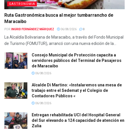
GASTRONOMIA
Ruta Gastronómica busca al mejor tumbarrancho de
Maracaibo
POR:
INGRID FERNÁNDEZ MÁRQUEZ
06/08/2026
0
La Alcaldía Bolivariana de Maracaibo, a través del Fondo Municipal
de Turismo (FOMUTUR), arrancó con una nueva edición de la...
Consejo Municipal de Protección capacita a
servidores públicos del Terminal de Pasajeros
de Maracaibo
06/08/2026
Alcalde Di Martino: «Instalaremos una mesa de
trabajo entre el Sedemat y el Colegio de
Contadores Públicos «
06/08/2026
Entregan rehabilitada UCI del Hospital General
del Sur elevando a 124 capacidad de atención en
Zulia