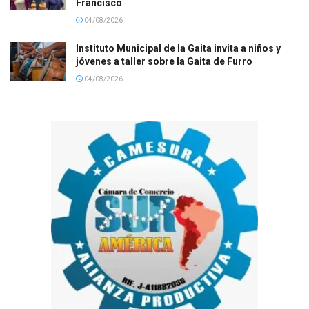
Francisco
04/08/2026
Instituto Municipal de la Gaita invita a niños y
jóvenes a taller sobre la Gaita de Furro
04/08/2026