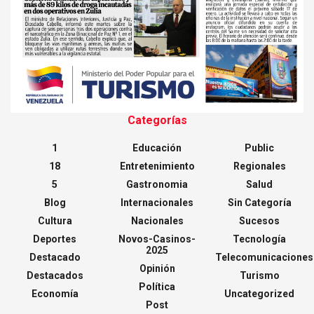
Categorías
1
Educación
Public
18
Entretenimiento
Regionales
5
Gastronomia
Salud
Blog
Internacionales
Sin Categoría
Cultura
Nacionales
Sucesos
Deportes
Novos-Casinos-
Tecnología
2025
Destacado
Telecomunicaciones
Opinión
Destacados
Turismo
Política
Economía
Uncategorized
Post