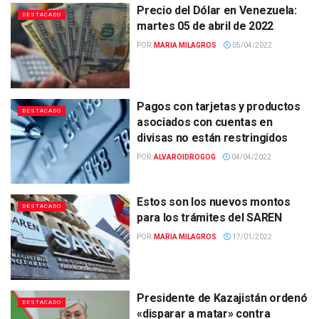
Precio del Dólar en Venezuela:
DESTACADO
martes 05 de abril de 2022
POR:
MARIA MILAGROS
05/04/2022
Pagos con tarjetas y productos
DESTACADO
asociados con cuentas en
divisas no están restringidos
POR:
ALVAROIDROGOG
04/04/2022
Estos son los nuevos montos
DESTACADO
para los trámites del SAREN
POR:
MARIA MILAGROS
17/01/2022
Presidente de Kazajistán ordenó
DESTACADO
«disparar a matar» contra