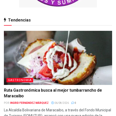
Tendencias
GASTRONOMIA
Ruta Gastronómica busca al mejor tumbarrancho de
Maracaibo
POR:
INGRID FERNÁNDEZ MÁRQUEZ
06/08/2026
0
La Alcaldía Bolivariana de Maracaibo, a través del Fondo Municipal
de Turismo (FOMUTUR), arrancó con una nueva edición de la...