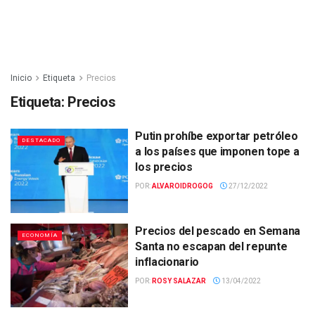
Inicio
Etiqueta
Precios
Etiqueta:
Precios
Putin prohíbe exportar petróleo
DESTACADO
a los países que imponen tope a
los precios
POR:
ALVAROIDROGOG
27/12/2022
Precios del pescado en Semana
ECONOMÍA
Santa no escapan del repunte
inflacionario
POR:
ROSY SALAZAR
13/04/2022