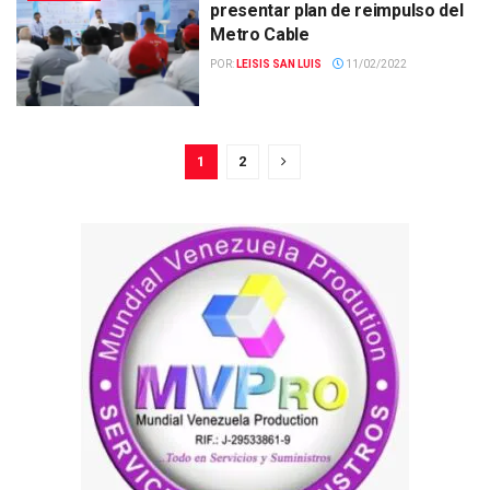
presentar plan de reimpulso del
Metro Cable
POR:
LEISIS SAN LUIS
11/02/2022
1
2