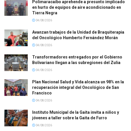
Polimaracaibo aprehende a presunto implicado
en hurto de equipos de aire acondicionado en
Tierra Negra
04/08/2026
Avanzan trabajos de la Unidad de Braquiterapia
del Oncológico Humberto Fernández Morán
04/08/2026
Transformadores entregados por el Gobierno
Bolivariano llegan a las subregiones del Zulia
04/08/2026
Plan Nacional Salud y Vida alcanza un 98% en la
recuperación integral del Oncológico de San
Francisco
04/08/2026
Instituto Municipal de la Gaita invita a niños y
jóvenes a taller sobre la Gaita de Furro
04/08/2026