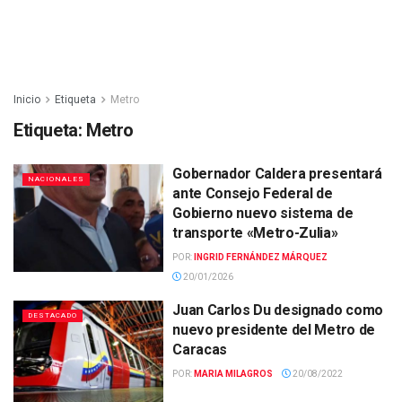
Inicio
Etiqueta
Metro
Etiqueta:
Metro
Gobernador Caldera presentará
NACIONALES
ante Consejo Federal de
Gobierno nuevo sistema de
transporte «Metro-Zulia»
POR:
INGRID FERNÁNDEZ MÁRQUEZ
20/01/2026
Juan Carlos Du designado como
DESTACADO
nuevo presidente del Metro de
Caracas
POR:
MARIA MILAGROS
20/08/2022