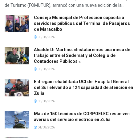
de Turismo (FOMUTUR), arrancó con una nueva edición de la...
Consejo Municipal de Protección capacita a
servidores públicos del Terminal de Pasajeros
de Maracaibo
06/08/2026
Alcalde Di Martino: «Instalaremos una mesa de
trabajo entre el Sedemat y el Colegio de
Contadores Públicos «
06/08/2026
Entregan rehabilitada UCI del Hospital General
del Sur elevando a 124 capacidad de atención en
Zulia
06/08/2026
Más de 150 técnicos de CORPOELEC resuelven
averías del servicio eléctrico en Zulia
04/08/2026