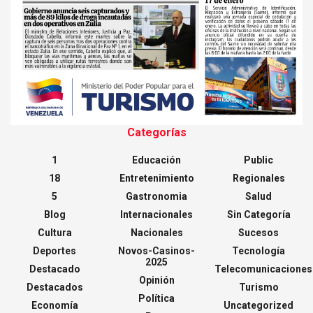
Categorías
1
Educación
Public
18
Entretenimiento
Regionales
5
Gastronomia
Salud
Blog
Internacionales
Sin Categoría
Cultura
Nacionales
Sucesos
Deportes
Novos-Casinos-
Tecnología
2025
Destacado
Telecomunicaciones
Opinión
Destacados
Turismo
Política
Economía
Uncategorized