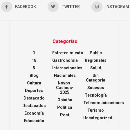
FACEBOOK
TWITTER
INSTAGRAM
Categorías
1
Entretenimiento
Public
18
Gastronomia
Regionales
5
Internacionales
Salud
Blog
Nacionales
Sin
Categoría
Cultura
Novos-
Casinos-
Sucesos
Deportes
2025
Tecnología
Destacado
Opinión
Telecomunicaciones
Destacados
Política
Turismo
Economía
Post
Uncategorized
Educación