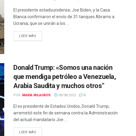
El presidente estadounidense, Joe Biden, y la Casa
Blanca confirmaron el envío de 31 tanques Abrams a
Ucrania, que se unirán a los ...
LEER MÁS
Donald Trump: «Somos una nación
que mendiga petróleo a Venezuela,
Arabia Saudita y muchos otros”
POR:
MARIA MILAGROS
08/08/2022
0
El ex presidente de Estados Unidos, Donald Trump,
arremetió este fin de semana contra la Administración
del actual mandatario Joe ...
LEER MÁS