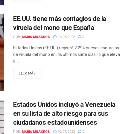
EE.UU. tiene más contagios de la
viruela del mono que España
POR:
MARIA MILAGROS
02/08/2022
0
Estados Unidos (EE.UU.) registró 2.294 nuevos contagios
de viruela del mono en los últimos siete días, lo que eleva
a ...
LEER MÁS
Estados Unidos incluyó a Venezuela
en su lista de alto riesgo para sus
ciudadanos estadounidenses
POR:
MARIA MILAGROS
20/07/2022
0