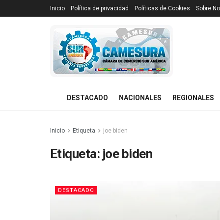
Inicio
Política de privacidad
Políticas de Cookies
Sobre No
DESTACADO
NACIONALES
REGIONALES
Inicio
Etiqueta
joe biden
Etiqueta:
joe biden
DESTACADO