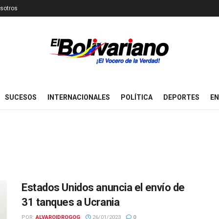
sotros
SUCESOS
INTERNACIONALES
POLÍTICA
DEPORTES
EN
Estados Unidos anuncia el envío de
31 tanques a Ucrania
POR:
ALVAROIDROGOG
26/01/2023
0