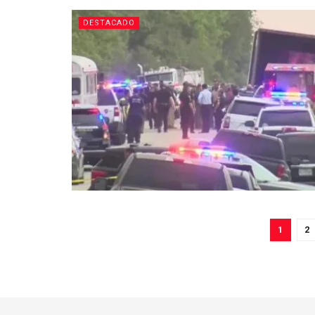
DESTACADO
1
2