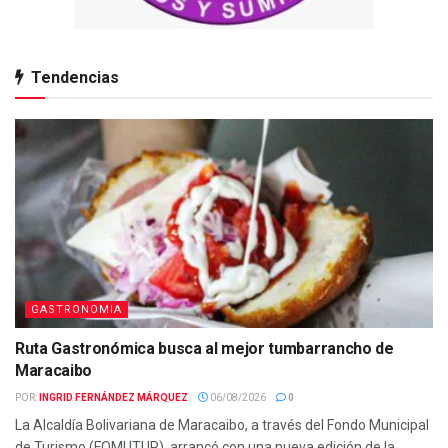
Tendencias
GASTRONOMIA
Ruta Gastronómica busca al mejor tumbarrancho de
Maracaibo
POR:
INGRID FERNÁNDEZ MÁRQUEZ
06/08/2026
0
La Alcaldía Bolivariana de Maracaibo, a través del Fondo Municipal
de Turismo (FOMUTUR), arrancó con una nueva edición de la...