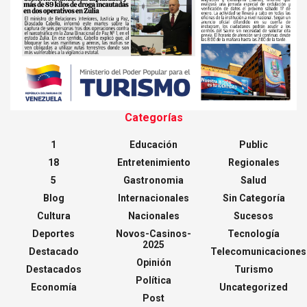
Categorías
1
Educación
Public
18
Entretenimiento
Regionales
5
Gastronomia
Salud
Blog
Internacionales
Sin Categoría
Cultura
Nacionales
Sucesos
Deportes
Novos-Casinos-
Tecnología
2025
Destacado
Telecomunicaciones
Opinión
Destacados
Turismo
Política
Economía
Uncategorized
Post