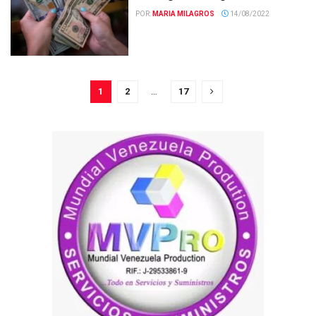
POR:
MARIA MILAGROS
14/08/2022
1
2
…
17