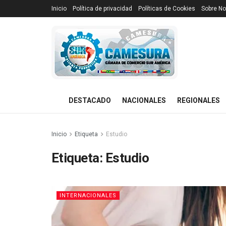
Inicio
Política de privacidad
Políticas de Cookies
Sobre No
DESTACADO
NACIONALES
REGIONALES
Inicio
Etiqueta
Estudio
Etiqueta:
Estudio
INTERNACIONALES