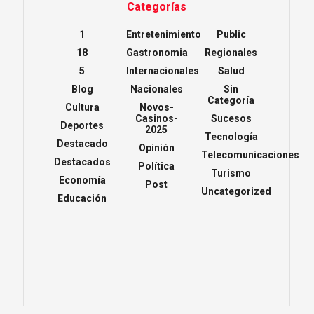
Categorías
1
Entretenimiento
Public
18
Gastronomia
Regionales
5
Internacionales
Salud
Blog
Nacionales
Sin
Categoría
Cultura
Novos-
Casinos-
Sucesos
Deportes
2025
Tecnología
Destacado
Opinión
Telecomunicaciones
Destacados
Política
Turismo
Economía
Post
Uncategorized
Educación