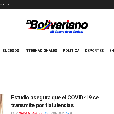
sotros
SUCESOS
INTERNACIONALES
POLÍTICA
DEPORTES
EN
Estudio asegura que el COVID-19 se
transmite por flatulencias
POR:
MARIA MILAGROS
15/01/2022
0