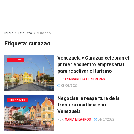
Inicio
Etiqueta
curazao
Etiqueta:
curazao
Venezuela y Curazao celebran el
TURISMO
primer encuentro empresarial
para reactivar el turismo
POR:
ANA MARITZA CONTRERAS
08/06/2023
Negocian la reapertura de la
DESTACADO
frontera marítima con
Venezuela
POR:
MARIA MILAGROS
04/07/2022