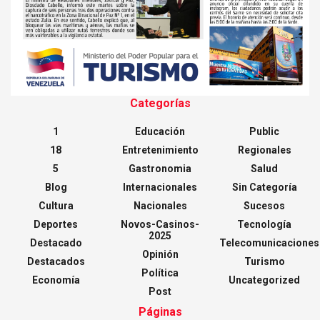
Categorías
1
Educación
Public
18
Entretenimiento
Regionales
5
Gastronomia
Salud
Blog
Internacionales
Sin Categoría
Cultura
Nacionales
Sucesos
Deportes
Novos-Casinos-
Tecnología
2025
Destacado
Telecomunicaciones
Opinión
Destacados
Turismo
Política
Economía
Uncategorized
Post
Páginas