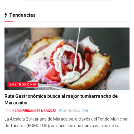
Tendencias
GASTRONOMIA
Ruta Gastronómica busca al mejor tumbarrancho de
Maracaibo
POR:
INGRID FERNÁNDEZ MÁRQUEZ
06/08/2026
0
La Alcaldía Bolivariana de Maracaibo, a través del Fondo Municipal
de Turismo (FOMUTUR), arrancó con una nueva edición de la...