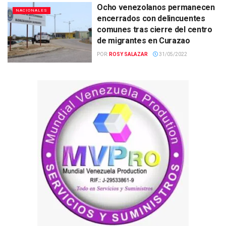
Ocho venezolanos permanecen
NACIONALES
encerrados con delincuentes
comunes tras cierre del centro
de migrantes en Curazao
POR:
ROSY SALAZAR
31/05/2022