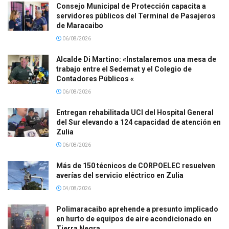
Consejo Municipal de Protección capacita a
servidores públicos del Terminal de Pasajeros
de Maracaibo
06/08/2026
Alcalde Di Martino: «Instalaremos una mesa de
trabajo entre el Sedemat y el Colegio de
Contadores Públicos «
06/08/2026
Entregan rehabilitada UCI del Hospital General
del Sur elevando a 124 capacidad de atención en
Zulia
06/08/2026
Más de 150 técnicos de CORPOELEC resuelven
averías del servicio eléctrico en Zulia
04/08/2026
Polimaracaibo aprehende a presunto implicado
en hurto de equipos de aire acondicionado en
Tierra Negra