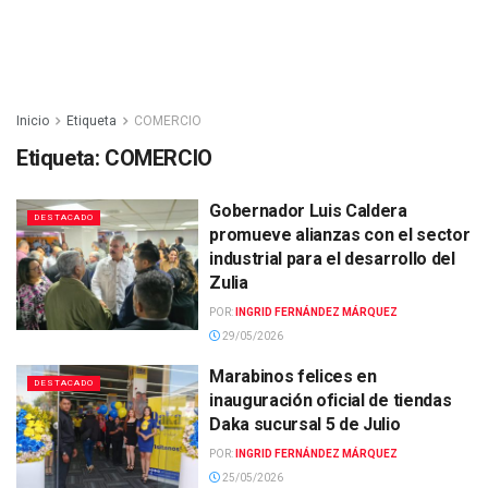
Inicio
Etiqueta
COMERCIO
Etiqueta:
COMERCIO
Gobernador Luis Caldera
DESTACADO
promueve alianzas con el sector
industrial para el desarrollo del
Zulia
POR:
INGRID FERNÁNDEZ MÁRQUEZ
29/05/2026
Marabinos felices en
DESTACADO
inauguración oficial de tiendas
Daka sucursal 5 de Julio
POR:
INGRID FERNÁNDEZ MÁRQUEZ
25/05/2026