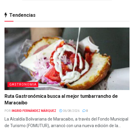
Tendencias
GASTRONOMIA
Ruta Gastronómica busca al mejor tumbarrancho de
Maracaibo
POR:
INGRID FERNÁNDEZ MÁRQUEZ
06/08/2026
0
La Alcaldía Bolivariana de Maracaibo, a través del Fondo Municipal
de Turismo (FOMUTUR), arrancó con una nueva edición de la...