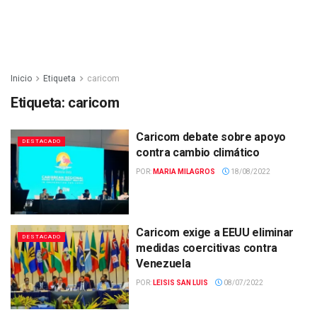
Inicio
Etiqueta
caricom
Etiqueta:
caricom
Caricom debate sobre apoyo
DESTACADO
contra cambio climático
POR:
MARIA MILAGROS
18/08/2022
Caricom exige a EEUU eliminar
DESTACADO
medidas coercitivas contra
Venezuela
POR:
LEISIS SAN LUIS
08/07/2022