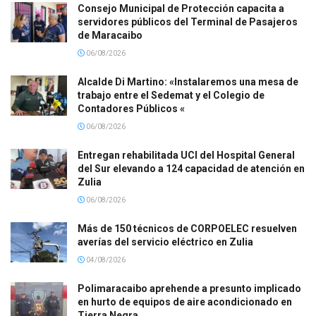
Consejo Municipal de Protección capacita a
servidores públicos del Terminal de Pasajeros
de Maracaibo
06/08/2026
Alcalde Di Martino: «Instalaremos una mesa de
trabajo entre el Sedemat y el Colegio de
Contadores Públicos «
06/08/2026
Entregan rehabilitada UCI del Hospital General
del Sur elevando a 124 capacidad de atención en
Zulia
06/08/2026
Más de 150 técnicos de CORPOELEC resuelven
averías del servicio eléctrico en Zulia
04/08/2026
Polimaracaibo aprehende a presunto implicado
en hurto de equipos de aire acondicionado en
Tierra Negra