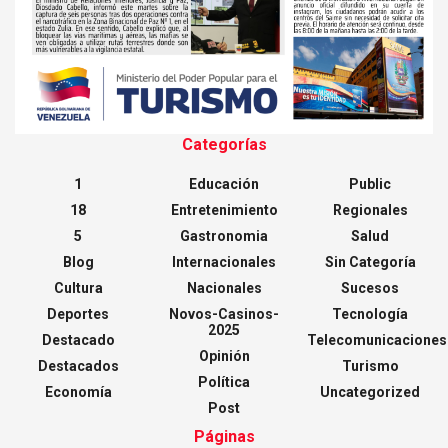
Categorías
1
Educación
Public
18
Entretenimiento
Regionales
5
Gastronomia
Salud
Blog
Internacionales
Sin Categoría
Cultura
Nacionales
Sucesos
Deportes
Novos-Casinos-
Tecnología
2025
Destacado
Telecomunicaciones
Opinión
Destacados
Turismo
Política
Economía
Uncategorized
Post
Páginas