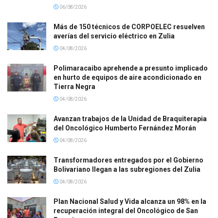
06/08/2026
Más de 150 técnicos de CORPOELEC resuelven
averías del servicio eléctrico en Zulia
04/08/2026
Polimaracaibo aprehende a presunto implicado
en hurto de equipos de aire acondicionado en
Tierra Negra
04/08/2026
Avanzan trabajos de la Unidad de Braquiterapia
del Oncológico Humberto Fernández Morán
04/08/2026
Transformadores entregados por el Gobierno
Bolivariano llegan a las subregiones del Zulia
04/08/2026
Plan Nacional Salud y Vida alcanza un 98% en la
recuperación integral del Oncológico de San