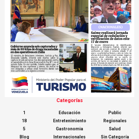
Categorías
1
Educación
Public
18
Entretenimiento
Regionales
5
Gastronomia
Salud
Blog
Internacionales
Sin Categoría