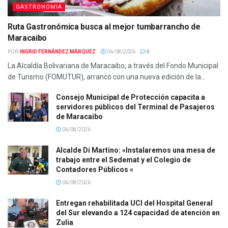
GASTRONOMIA
Ruta Gastronómica busca al mejor tumbarrancho de
Maracaibo
POR:
INGRID FERNÁNDEZ MÁRQUEZ
06/08/2026
0
La Alcaldía Bolivariana de Maracaibo, a través del Fondo Municipal
de Turismo (FOMUTUR), arrancó con una nueva edición de la...
Consejo Municipal de Protección capacita a
servidores públicos del Terminal de Pasajeros
de Maracaibo
06/08/2026
Alcalde Di Martino: «Instalaremos una mesa de
trabajo entre el Sedemat y el Colegio de
Contadores Públicos «
06/08/2026
Entregan rehabilitada UCI del Hospital General
del Sur elevando a 124 capacidad de atención en
Zulia