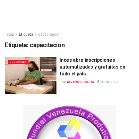
Inicio
Etiqueta
capacitacion
Etiqueta:
capacitacion
Inces abre inscripciones
DESTACADO
automatizadas y gratuitas en
todo el país
POR:
ALVAROIDROGOG
05/04/2023