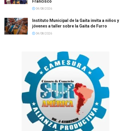
Francisco
04/08/2026
Instituto Municipal de la Gaita invita a niños y
jóvenes a taller sobre la Gaita de Furro
04/08/2026