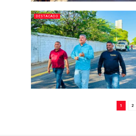
DESTACADO
1
2