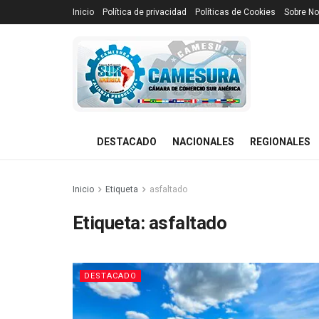
Inicio
Política de privacidad
Políticas de Cookies
Sobre No
DESTACADO
NACIONALES
REGIONALES
Inicio
Etiqueta
asfaltado
Etiqueta:
asfaltado
DESTACADO