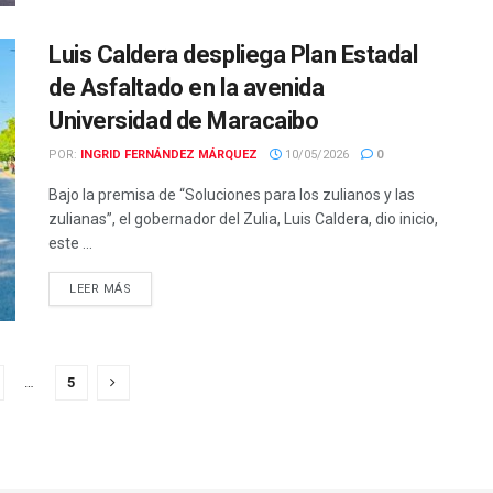
Luis Caldera despliega Plan Estadal
de Asfaltado en la avenida
Universidad de Maracaibo
POR:
INGRID FERNÁNDEZ MÁRQUEZ
10/05/2026
0
Bajo la premisa de “Soluciones para los zulianos y las
zulianas”, el gobernador del Zulia, Luis Caldera, dio inicio,
este ...
LEER MÁS
…
5