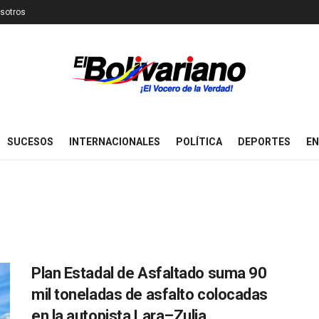
sotros
SUCESOS
INTERNACIONALES
POLÍTICA
DEPORTES
EN
Plan Estadal de Asfaltado suma 90
mil toneladas de asfalto colocadas
en la autopista Lara–Zulia