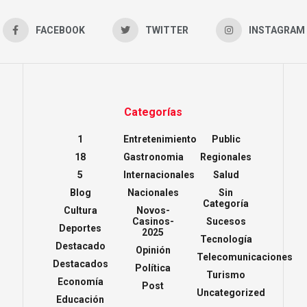
FACEBOOK
TWITTER
INSTAGRAM
Categorías
1
Entretenimiento
Public
18
Gastronomia
Regionales
5
Internacionales
Salud
Blog
Nacionales
Sin
Categoría
Cultura
Novos-
Casinos-
Sucesos
Deportes
2025
Tecnología
Destacado
Opinión
Telecomunicaciones
Destacados
Política
Turismo
Economía
Post
Uncategorized
Educación