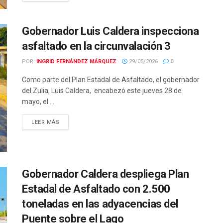
Gobernador Luis Caldera inspecciona
asfaltado en la circunvalación 3
POR:
INGRID FERNÁNDEZ MÁRQUEZ
29/05/2026
0
Como parte del Plan Estadal de Asfaltado, el gobernador
del Zulia, Luis Caldera, encabezó este jueves 28 de
mayo, el ...
LEER MÁS
Gobernador Caldera despliega Plan
Estadal de Asfaltado con 2.500
toneladas en las adyacencias del
Puente sobre el Lago