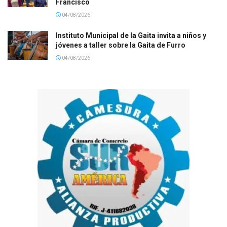
Francisco
04/08/2026
Instituto Municipal de la Gaita invita a niños y
jóvenes a taller sobre la Gaita de Furro
04/08/2026