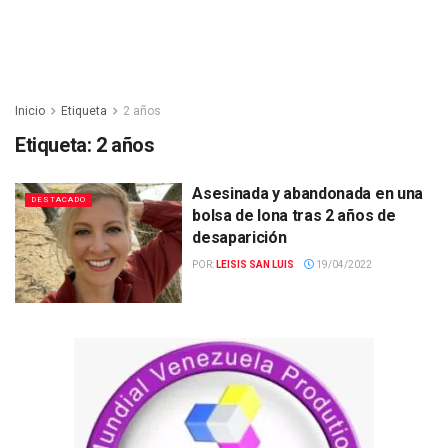
Inicio
Etiqueta
2 años
Etiqueta:
2 años
Asesinada y abandonada en una
DESTACADO
bolsa de lona tras 2 años de
desaparición
POR:
LEISIS SAN LUIS
19/04/2022