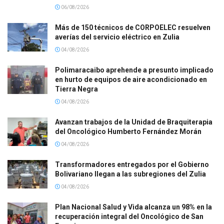
06/08/2026
Más de 150 técnicos de CORPOELEC resuelven
averías del servicio eléctrico en Zulia
04/08/2026
Polimaracaibo aprehende a presunto implicado
en hurto de equipos de aire acondicionado en
Tierra Negra
04/08/2026
Avanzan trabajos de la Unidad de Braquiterapia
del Oncológico Humberto Fernández Morán
04/08/2026
Transformadores entregados por el Gobierno
Bolivariano llegan a las subregiones del Zulia
04/08/2026
Plan Nacional Salud y Vida alcanza un 98% en la
recuperación integral del Oncológico de San