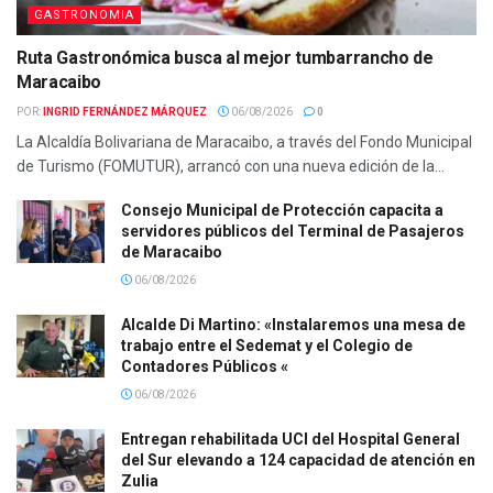
GASTRONOMIA
Ruta Gastronómica busca al mejor tumbarrancho de
Maracaibo
POR:
INGRID FERNÁNDEZ MÁRQUEZ
06/08/2026
0
La Alcaldía Bolivariana de Maracaibo, a través del Fondo Municipal
de Turismo (FOMUTUR), arrancó con una nueva edición de la...
Consejo Municipal de Protección capacita a
servidores públicos del Terminal de Pasajeros
de Maracaibo
06/08/2026
Alcalde Di Martino: «Instalaremos una mesa de
trabajo entre el Sedemat y el Colegio de
Contadores Públicos «
06/08/2026
Entregan rehabilitada UCI del Hospital General
del Sur elevando a 124 capacidad de atención en
Zulia