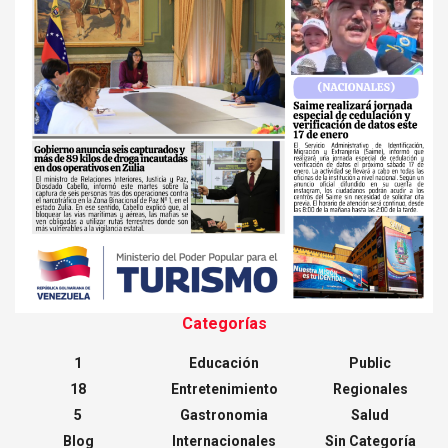
Categorías
1
Educación
Public
18
Entretenimiento
Regionales
5
Gastronomia
Salud
Blog
Internacionales
Sin Categoría