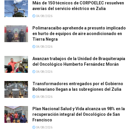
Más de 150 técnicos de CORPOELEC resuelven
averías del servicio eléctrico en Zulia
04/08/2026
Polimaracaibo aprehende a presunto implicado
en hurto de equipos de aire acondicionado en
Tierra Negra
04/08/2026
Avanzan trabajos de la Unidad de Braquiterapia
del Oncológico Humberto Fernández Morán
04/08/2026
Transformadores entregados por el Gobierno
Bolivariano llegan a las subregiones del Zulia
04/08/2026
Plan Nacional Salud y Vida alcanza un 98% en la
recuperación integral del Oncológico de San
Francisco
04/08/2026