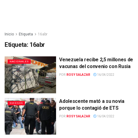
Inicio
Etiqueta
16abr
Etiqueta:
16abr
Venezuela recibe 2,5 millones de
NACIONALES
vacunas del convenio con Rusia
POR:
ROSY SALAZAR
16/04/2022
Adolescente mató a su novia
SUCESOS
porque lo contagió de ETS
POR:
ROSY SALAZAR
16/04/2022