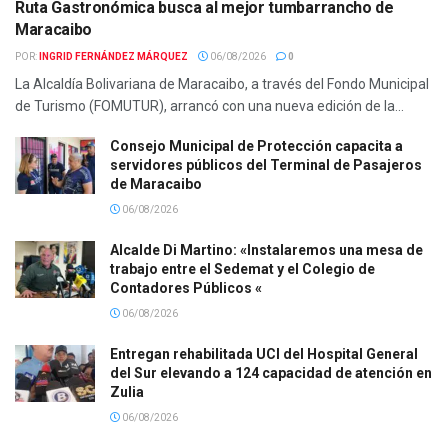
Ruta Gastronómica busca al mejor tumbarrancho de
Maracaibo
POR:
INGRID FERNÁNDEZ MÁRQUEZ
06/08/2026
0
La Alcaldía Bolivariana de Maracaibo, a través del Fondo Municipal
de Turismo (FOMUTUR), arrancó con una nueva edición de la...
Consejo Municipal de Protección capacita a
servidores públicos del Terminal de Pasajeros
de Maracaibo
06/08/2026
Alcalde Di Martino: «Instalaremos una mesa de
trabajo entre el Sedemat y el Colegio de
Contadores Públicos «
06/08/2026
Entregan rehabilitada UCI del Hospital General
del Sur elevando a 124 capacidad de atención en
Zulia
06/08/2026