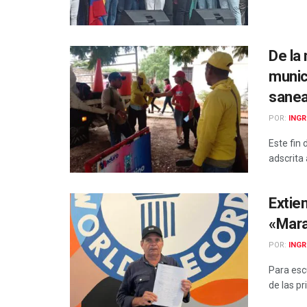
De la
munic
sanea
POR:
INGR
Este fin
adscrita 
Extien
«Mara
POR:
INGR
Para escu
de las p