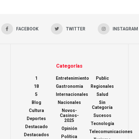
FACEBOOK
TWITTER
INSTAGRAM
Categorías
1
Entretenimiento
Public
18
Gastronomia
Regionales
5
Internacionales
Salud
Blog
Nacionales
Sin
Categoría
Cultura
Novos-
Casinos-
Sucesos
Deportes
2025
Tecnología
Destacado
Opinión
Telecomunicaciones
Destacados
Política