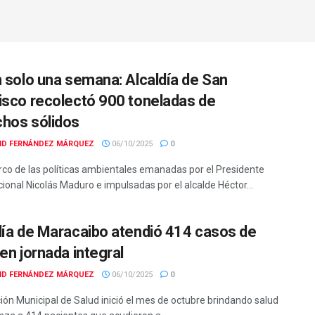
n solo una semana: Alcaldía de San
isco recolectó 900 toneladas de
hos sólidos
ID FERNÁNDEZ MÁRQUEZ
06/10/2025
0
rco de las políticas ambientales emanadas por el Presidente
ional Nicolás Maduro e impulsadas por el alcalde Héctor...
día de Maracaibo atendió 414 casos de
en jornada integral
ID FERNÁNDEZ MÁRQUEZ
06/10/2025
0
ción Municipal de Salud inició el mes de octubre brindando salud