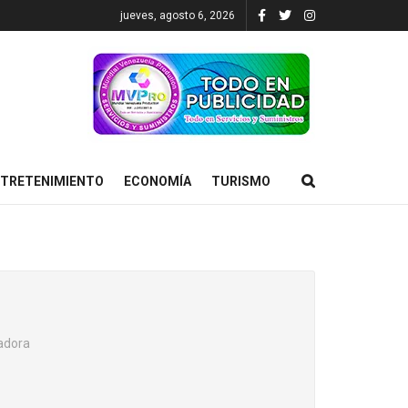
jueves, agosto 6, 2026
TRETENIMIENTO
ECONOMÍA
TURISMO
eadora