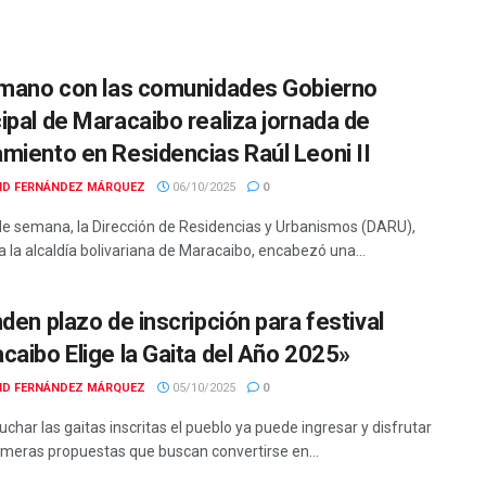
 mano con las comunidades Gobierno
ipal de Maracaibo realiza jornada de
miento en Residencias Raúl Leoni II
ID FERNÁNDEZ MÁRQUEZ
06/10/2025
0
 de semana, la Dirección de Residencias y Urbanismos (DARU),
a la alcaldía bolivariana de Maracaibo, encabezó una...
den plazo de inscripción para festival
caibo Elige la Gaita del Año 2025»
ID FERNÁNDEZ MÁRQUEZ
05/10/2025
0
char las gaitas inscritas el pueblo ya puede ingresar y disfrutar
rimeras propuestas que buscan convertirse en...