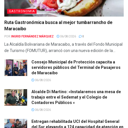
GASTRONOMIA
Ruta Gastronómica busca al mejor tumbarrancho de
Maracaibo
POR:
INGRID FERNÁNDEZ MÁRQUEZ
06/08/2026
0
La Alcaldía Bolivariana de Maracaibo, a través del Fondo Municipal
de Turismo (FOMUTUR), arrancó con una nueva edición de la...
Consejo Municipal de Protección capacita a
servidores públicos del Terminal de Pasajeros
de Maracaibo
06/08/2026
Alcalde Di Martino: «Instalaremos una mesa de
trabajo entre el Sedemat y el Colegio de
Contadores Públicos «
06/08/2026
Entregan rehabilitada UCI del Hospital General
del Sur elevando a 124 capacidad de atención en