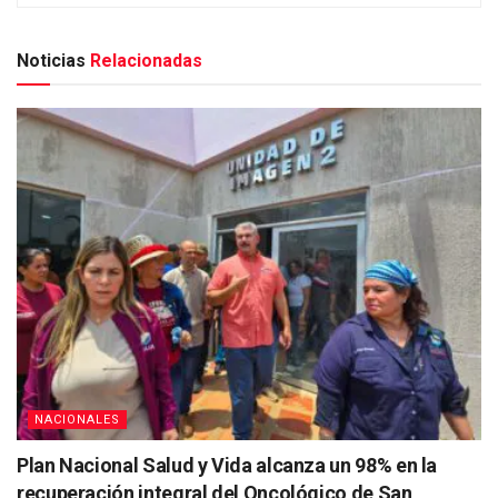
Noticias
Relacionadas
NACIONALES
Plan Nacional Salud y Vida alcanza un 98% en la
recuperación integral del Oncológico de San