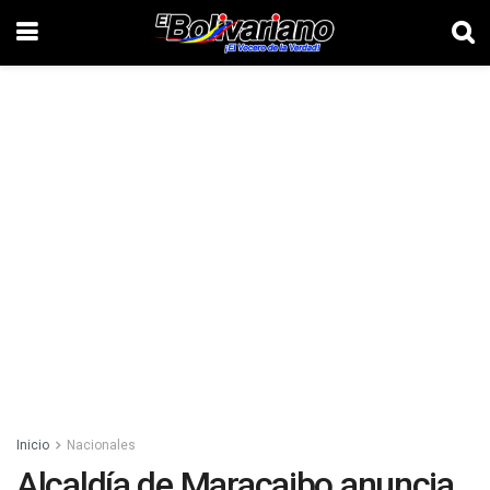
Inicio
Nacionales
Alcaldía de Maracaibo anuncia