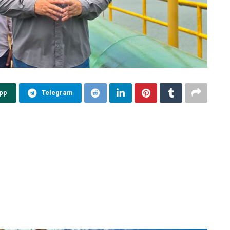
pp
Telegram