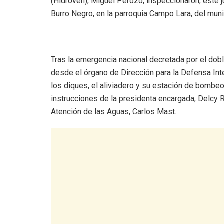
(Hidroven), Miguel Perozo, inspeccionaron, este j
Burro Negro, en la parroquia Campo Lara, del muni
Tras la emergencia nacional decretada por el dobl
desde el órgano de Dirección para la Defensa Inte
los diques, el aliviadero y su estación de bombeo
instrucciones de la presidenta encargada, Delcy R
Atención de las Aguas, Carlos Mast.