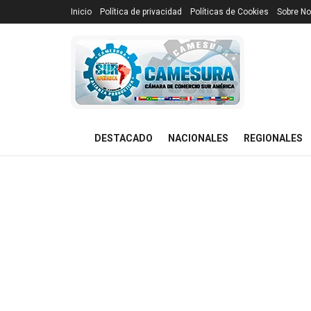
Inicio
Política de privacidad
Políticas de Cookies
Sobre No
DESTACADO
NACIONALES
REGIONALES