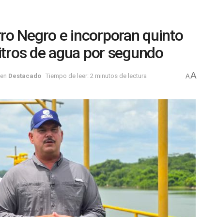
ro Negro e incorporan quinto
litros de agua por segundo
A
en
Destacado
Tiempo de leer: 2 minutos de lectura
A