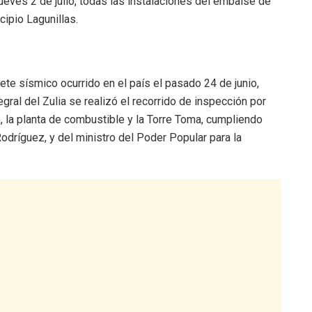
ueves 2 de julio, todas las instalaciones del embalse de
cipio Lagunillas.
ete sísmico ocurrido en el país el pasado 24 de junio,
gral del Zulia se realizó el recorrido de inspección por
, la planta de combustible y la Torre Toma, cumpliendo
odríguez, y del ministro del Poder Popular para la