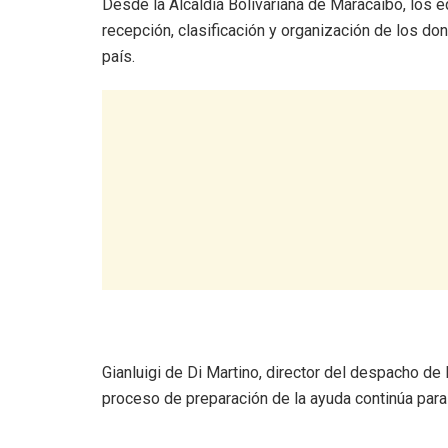
Desde la Alcaldía Bolivariana de Maracaibo, los
recepción, clasificación y organización de los do
país.
Gianluigi de Di Martino, director del despacho de 
proceso de preparación de la ayuda continúa para 