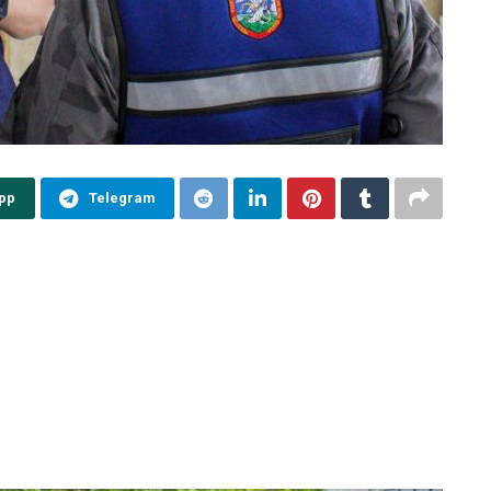
pp
Telegram