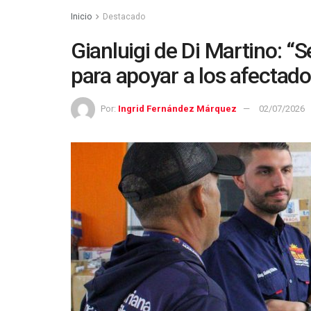
Inicio
Destacado
Gianluigi de Di Martino: “
para apoyar a los afectad
Por:
Ingrid Fernández Márquez
02/07/2026