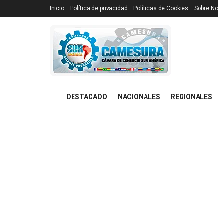
Inicio
Política de privacidad
Políticas de Cookies
Sobre No
DESTACADO
NACIONALES
REGIONALES