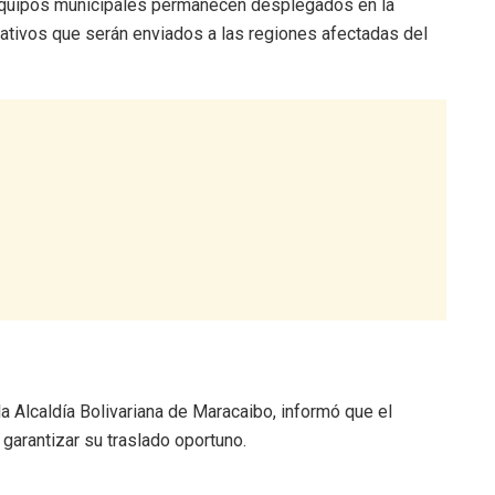
 equipos municipales permanecen desplegados en la
nativos que serán enviados a las regiones afectadas del
la Alcaldía Bolivariana de Maracaibo, informó que el
garantizar su traslado oportuno.